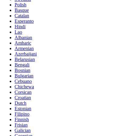
Polish
Basque
Catalan
Esperanto
Hindi
Lao
Albanian
Amharic
Armenian
Azerbaijani
Belarusian
Bengali
Bosnian
Bulgarian
Cebuano
Chichewa
Corsican
Croatian
Dutch
Estonian
Filipino
Finnish
Frisian
Galician
Georgian