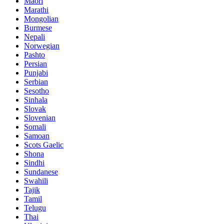
Maori
Marathi
Mongolian
Burmese
Nepali
Norwegian
Pashto
Persian
Punjabi
Serbian
Sesotho
Sinhala
Slovak
Slovenian
Somali
Samoan
Scots Gaelic
Shona
Sindhi
Sundanese
Swahili
Tajik
Tamil
Telugu
Thai