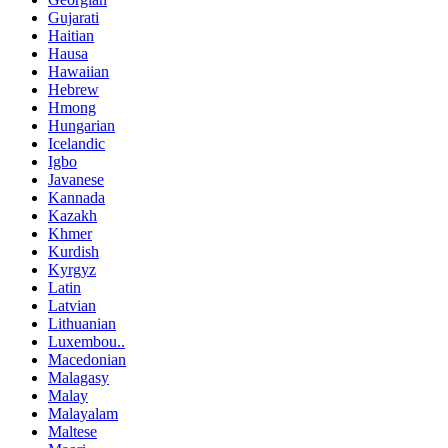
Gujarati
Haitian
Hausa
Hawaiian
Hebrew
Hmong
Hungarian
Icelandic
Igbo
Javanese
Kannada
Kazakh
Khmer
Kurdish
Kyrgyz
Latin
Latvian
Lithuanian
Luxembou..
Macedonian
Malagasy
Malay
Malayalam
Maltese