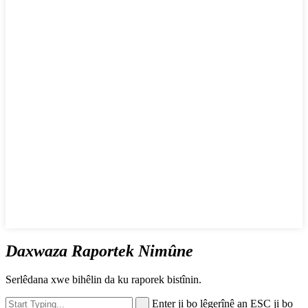
Daxwaza Raportek Nimûne
Serlêdana xwe bihêlin da ku raporek bistînin.
Enter ji bo lêgerînê an ESC ji bo