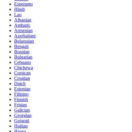
Esperanto
Hindi
Lao
Albanian
Amharic
Armenian
Azerbaijani
Belarusian
Bengali
Bosnian
Bulgarian
Cebuano
Chichewa
Corsican
Croatian
Dutch
Estonian
Filipino
Finnish
Frisian
Galician
Georgian
Gujarati
Haitian
Hausa