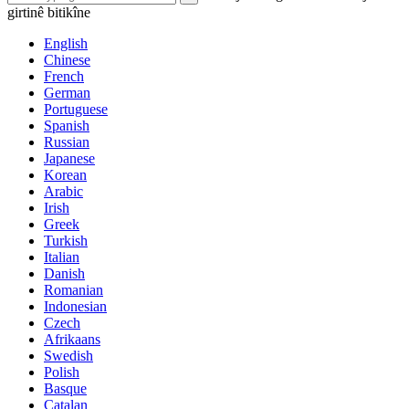
girtinê bitikîne
English
Chinese
French
German
Portuguese
Spanish
Russian
Japanese
Korean
Arabic
Irish
Greek
Turkish
Italian
Danish
Romanian
Indonesian
Czech
Afrikaans
Swedish
Polish
Basque
Catalan