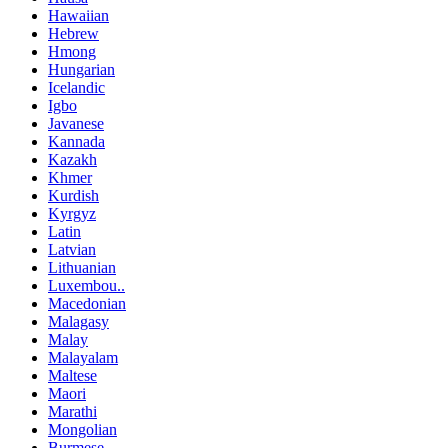
Hawaiian
Hebrew
Hmong
Hungarian
Icelandic
Igbo
Javanese
Kannada
Kazakh
Khmer
Kurdish
Kyrgyz
Latin
Latvian
Lithuanian
Luxembou..
Macedonian
Malagasy
Malay
Malayalam
Maltese
Maori
Marathi
Mongolian
Burmese