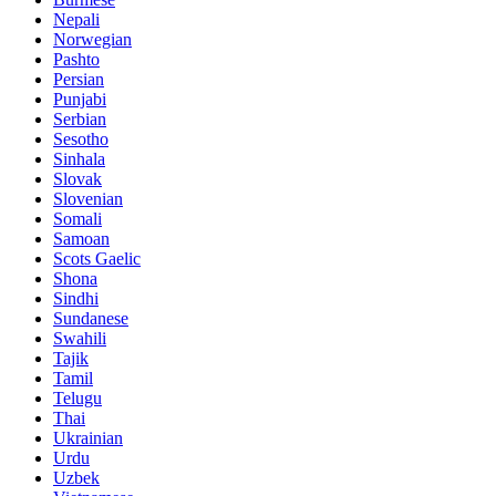
Nepali
Norwegian
Pashto
Persian
Punjabi
Serbian
Sesotho
Sinhala
Slovak
Slovenian
Somali
Samoan
Scots Gaelic
Shona
Sindhi
Sundanese
Swahili
Tajik
Tamil
Telugu
Thai
Ukrainian
Urdu
Uzbek