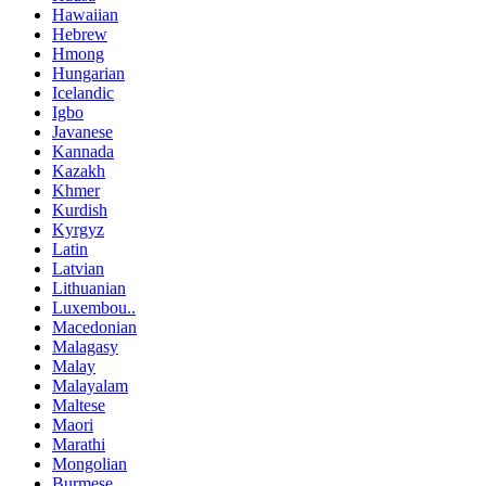
Hawaiian
Hebrew
Hmong
Hungarian
Icelandic
Igbo
Javanese
Kannada
Kazakh
Khmer
Kurdish
Kyrgyz
Latin
Latvian
Lithuanian
Luxembou..
Macedonian
Malagasy
Malay
Malayalam
Maltese
Maori
Marathi
Mongolian
Burmese