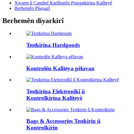
Xwarin û Çandinî Karûbarên Piştrastkirina Kalîteyê
Berhemên Pîşesazî
Berhemên diyarkirî
Testkirina Hardgoods
Kontrolên Kalîteya pêlavan
Testkirina Elektronîkî û
Kontrolkirina Kalîteyê
Bags & Accessories Testkirin û
Kontrolkirin