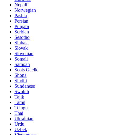
Nepali
Norwegian
Pashto
Persian
Punjabi
Serbian
Sesotho
Sinhala
Slovak
Slovenian
Somali
Samoan
Scots Gaelic
Shona
Sindhi
Sundanese
Swahili
Tajik
Tamil
Telugu
Thai
Ukrainian
Urdu
Uzbek
Vietnamese