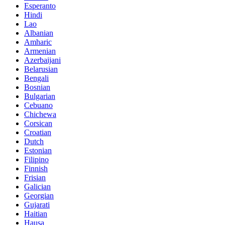
Esperanto
Hindi
Lao
Albanian
Amharic
Armenian
Azerbaijani
Belarusian
Bengali
Bosnian
Bulgarian
Cebuano
Chichewa
Corsican
Croatian
Dutch
Estonian
Filipino
Finnish
Frisian
Galician
Georgian
Gujarati
Haitian
Hausa