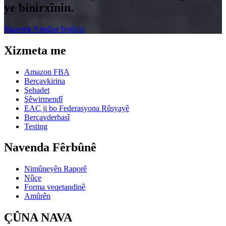
ye binirxînin.
Raporek Nimûne bistînin
Xizmeta me
Amazon FBA
Berçavkirina
Şehadet
Şêwirmendî
EAC ji bo Federasyona Rûsyayê
Berçavderbasî
Testing
Navenda Fêrbûnê
Nimûneyên Raporê
Nûçe
Forma veqetandinê
Amûrên
ÇÛNA NAVA