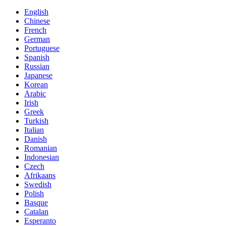
English
Chinese
French
German
Portuguese
Spanish
Russian
Japanese
Korean
Arabic
Irish
Greek
Turkish
Italian
Danish
Romanian
Indonesian
Czech
Afrikaans
Swedish
Polish
Basque
Catalan
Esperanto