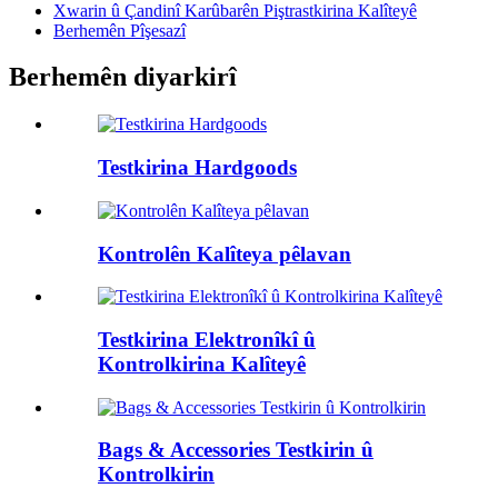
Xwarin û Çandinî Karûbarên Piştrastkirina Kalîteyê
Berhemên Pîşesazî
Berhemên diyarkirî
Testkirina Hardgoods
Kontrolên Kalîteya pêlavan
Testkirina Elektronîkî û
Kontrolkirina Kalîteyê
Bags & Accessories Testkirin û
Kontrolkirin