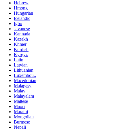
Hebrew
Hmong
Hungarian
Icelandic
Igbo
Javanese
Kannada
Kazakh
Khmer
Kurdish
Kyrgyz
Latin
Latvian
Lithuanian
Luxembou..
Macedonian
Malagasy
Malay
Malayalam
Maltese
Maori
Marathi
Mongolian
Burmese
Nepali