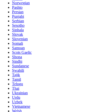
Norwegian
Pashto
Persian
Punjabi
Serbian
Sesotho
Sinhala
Slovak
Slovenian
Somali
Samoan
Scots Gaelic
Shona
Sindhi
Sundanese
Swahili
Tajik
Tamil
Telugu
Thai
Ukrainian
Urdu
Uzbek
Vietnamese
Welsh