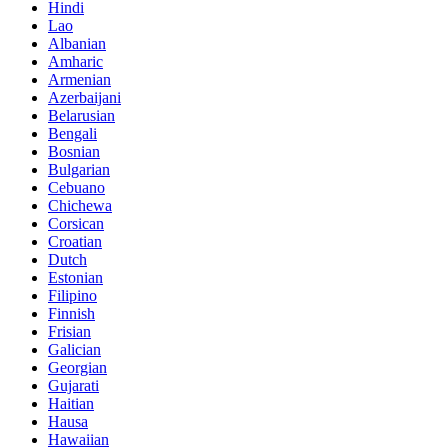
Hindi
Lao
Albanian
Amharic
Armenian
Azerbaijani
Belarusian
Bengali
Bosnian
Bulgarian
Cebuano
Chichewa
Corsican
Croatian
Dutch
Estonian
Filipino
Finnish
Frisian
Galician
Georgian
Gujarati
Haitian
Hausa
Hawaiian