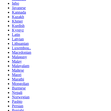
Igbo
Javanese
Kannada
Kazakh
Khmer
Kurdish
Kyrgyz
Latin
Latvian
Lithuanian
Luxembou..
Macedonian
Malagasy
Malay
Malayalam
Maltese
Maori
Marathi
Mongolian
Burmese
Nepali
Norwegian
Pashto
Persian
Punjabi