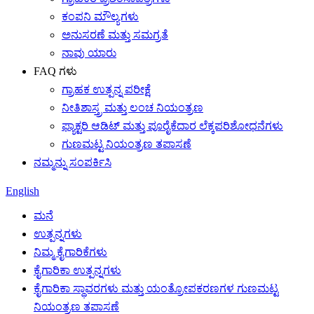
ಕಂಪನಿ ಮೌಲ್ಯಗಳು
ಅನುಸರಣೆ ಮತ್ತು ಸಮಗ್ರತೆ
ನಾವು ಯಾರು
FAQ ಗಳು
ಗ್ರಾಹಕ ಉತ್ಪನ್ನ ಪರೀಕ್ಷೆ
ನೀತಿಶಾಸ್ತ್ರ ಮತ್ತು ಲಂಚ ನಿಯಂತ್ರಣ
ಫ್ಯಾಕ್ಟರಿ ಆಡಿಟ್ ಮತ್ತು ಪೂರೈಕೆದಾರ ಲೆಕ್ಕಪರಿಶೋಧನೆಗಳು
ಗುಣಮಟ್ಟ ನಿಯಂತ್ರಣ ತಪಾಸಣೆ
ನಮ್ಮನ್ನು ಸಂಪರ್ಕಿಸಿ
English
ಮನೆ
ಉತ್ಪನ್ನಗಳು
ನಿಮ್ಮ ಕೈಗಾರಿಕೆಗಳು
ಕೈಗಾರಿಕಾ ಉತ್ಪನ್ನಗಳು
ಕೈಗಾರಿಕಾ ಸ್ಥಾವರಗಳು ಮತ್ತು ಯಂತ್ರೋಪಕರಣಗಳ ಗುಣಮಟ್ಟ
ನಿಯಂತ್ರಣ ತಪಾಸಣೆ