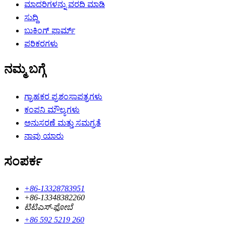
ಮಾದರಿಗಳನ್ನು ವರದಿ ಮಾಡಿ
ಸುದ್ದಿ
ಬುಕಿಂಗ್ ಫಾರ್ಮ್
ಪರಿಕರಗಳು
ನಮ್ಮ ಬಗ್ಗೆ
ಗ್ರಾಹಕರ ಪ್ರಶಂಸಾಪತ್ರಗಳು
ಕಂಪನಿ ಮೌಲ್ಯಗಳು
ಅನುಸರಣೆ ಮತ್ತು ಸಮಗ್ರತೆ
ನಾವು ಯಾರು
ಸಂಪರ್ಕ
+86-13328783951
+86-13348382260
ಟಿಟಿಎಸ್-ಫೋಬೆ
+86 592 5219 260