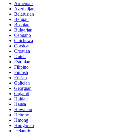
Armenian
Azerbaijani
Belarusian
Bengali
Bosnian
Bulgarian
Cebuano
Chichewa
Corsican
Croatian
Dutch
Estonian
Filipino
Finnish
Frisian
Galician
Georgian
Gujarati
Haitian
Hausa
Hawaiian
Hebrew
Hmong
Hungarian
Icelandic