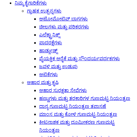
ನಿಮ್ಮ ಕೈಗಾರಿಕೆಗಳು
ಗ್ರಾಹಕ ಉತ್ಪನ್ನಗಳು
ಆಟೋಮೋಟಿವ್ ಭಾಗಗಳು
ಚೀಲಗಳು ಮತ್ತು ಪರಿಕರಗಳು
ಎಲೆಕ್ಟ್ರಾನಿಕ್ಸ್
ಪಾದರಕ್ಷೆಗಳು
ಹಾರ್ಡ್ಗುಡ್ಸ್
ವೈಯಕ್ತಿಕ ಆರೈಕೆ ಮತ್ತು ಸೌಂದರ್ಯವರ್ಧಕಗಳು
ಜವಳಿ ಮತ್ತು ಉಡುಪು
ಆಟಿಕೆಗಳು
ಆಹಾರ ಮತ್ತು ಕೃಷಿ
ಆಹಾರ ಸುರಕ್ಷತಾ ಸೇವೆಗಳು
ಹಣ್ಣುಗಳು ಮತ್ತು ತರಕಾರಿಗಳ ಗುಣಮಟ್ಟ ನಿಯಂತ್ರಣ
ಧಾನ್ಯ ಗುಣಮಟ್ಟ ನಿಯಂತ್ರಣ ತಪಾಸಣೆ
ಮಾಂಸ ಮತ್ತು ಕೋಳಿ ಗುಣಮಟ್ಟ ನಿಯಂತ್ರಣ
ಕೀಟನಾಶಕ ಮತ್ತು ಧೂಮೀಕರಣ ಗುಣಮಟ್ಟ
ನಿಯಂತ್ರಣ