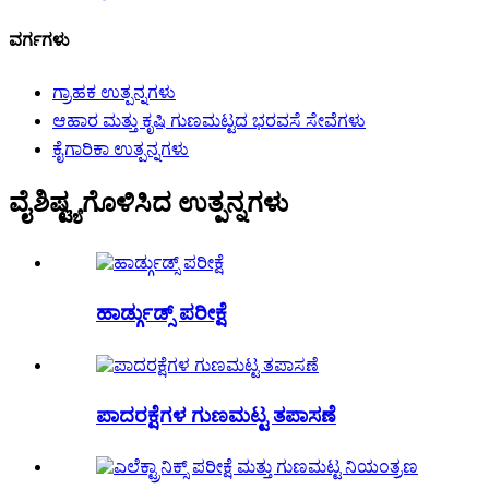
ವರ್ಗಗಳು
ಗ್ರಾಹಕ ಉತ್ಪನ್ನಗಳು
ಆಹಾರ ಮತ್ತು ಕೃಷಿ ಗುಣಮಟ್ಟದ ಭರವಸೆ ಸೇವೆಗಳು
ಕೈಗಾರಿಕಾ ಉತ್ಪನ್ನಗಳು
ವೈಶಿಷ್ಟ್ಯಗೊಳಿಸಿದ ಉತ್ಪನ್ನಗಳು
ಹಾರ್ಡ್ಗುಡ್ಸ್ ಪರೀಕ್ಷೆ
ಪಾದರಕ್ಷೆಗಳ ಗುಣಮಟ್ಟ ತಪಾಸಣೆ