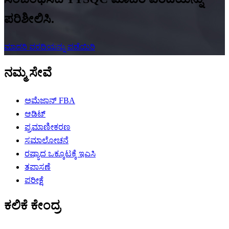
ಪರಿಶೀಲಿಸಿ.
ಮಾದರಿ ವರದಿಯನ್ನು ಪಡೆಯಿರಿ
ನಮ್ಮ ಸೇವೆ
ಅಮೆಜಾನ್ FBA
ಆಡಿಟ್
ಪ್ರಮಾಣೀಕರಣ
ಸಮಾಲೋಚನೆ
ರಷ್ಯಾದ ಒಕ್ಕೂಟಕ್ಕೆ ಇಎಸಿ
ತಪಾಸಣೆ
ಪರೀಕ್ಷೆ
ಕಲಿಕೆ ಕೇಂದ್ರ