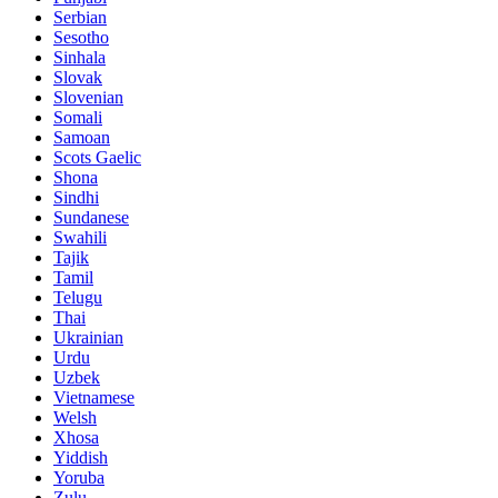
Serbian
Sesotho
Sinhala
Slovak
Slovenian
Somali
Samoan
Scots Gaelic
Shona
Sindhi
Sundanese
Swahili
Tajik
Tamil
Telugu
Thai
Ukrainian
Urdu
Uzbek
Vietnamese
Welsh
Xhosa
Yiddish
Yoruba
Zulu