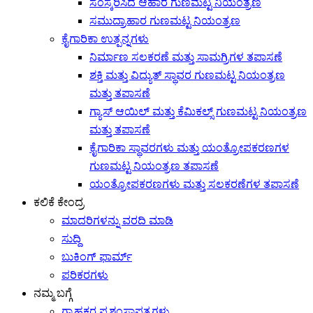
ಸಂಸ್ಕರಿಸಿದ ಆಹಾರ ಗುಣಮಟ್ಟ ನಿಯಂತ್ರಣ
ಸಮುದ್ರಾಹಾರ ಗುಣಮಟ್ಟ ನಿಯಂತ್ರಣ
ಕೈಗಾರಿಕಾ ಉತ್ಪನ್ನಗಳು
ನಿರ್ಮಾಣ ಸಲಕರಣೆ ಮತ್ತು ಸಾಮಗ್ರಿಗಳ ತಪಾಸಣೆ
ಶಕ್ತಿ ಮತ್ತು ವಿದ್ಯುತ್ ಸ್ಥಾವರ ಗುಣಮಟ್ಟ ನಿಯಂತ್ರಣ
ಮತ್ತು ತಪಾಸಣೆ
ಗ್ಯಾಸ್ ಆಯಿಲ್ ಮತ್ತು ಕೆಮಿಕಲ್ಸ್ ಗುಣಮಟ್ಟ ನಿಯಂತ್ರಣ
ಮತ್ತು ತಪಾಸಣೆ
ಕೈಗಾರಿಕಾ ಸ್ಥಾವರಗಳು ಮತ್ತು ಯಂತ್ರೋಪಕರಣಗಳ
ಗುಣಮಟ್ಟ ನಿಯಂತ್ರಣ ತಪಾಸಣೆ
ಯಂತ್ರೋಪಕರಣಗಳು ಮತ್ತು ಸಲಕರಣೆಗಳ ತಪಾಸಣೆ
ಕಲಿಕೆ ಕೇಂದ್ರ
ಮಾದರಿಗಳನ್ನು ವರದಿ ಮಾಡಿ
ಸುದ್ದಿ
ಬುಕಿಂಗ್ ಫಾರ್ಮ್
ಪರಿಕರಗಳು
ನಮ್ಮ ಬಗ್ಗೆ
ಗ್ರಾಹಕರ ಪ್ರಶಂಸಾಪತ್ರಗಳು