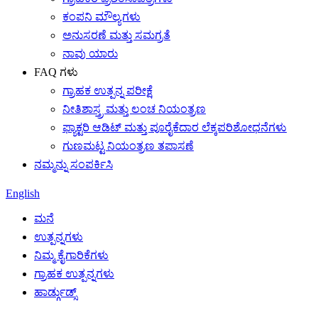
ಕಂಪನಿ ಮೌಲ್ಯಗಳು
ಅನುಸರಣೆ ಮತ್ತು ಸಮಗ್ರತೆ
ನಾವು ಯಾರು
FAQ ಗಳು
ಗ್ರಾಹಕ ಉತ್ಪನ್ನ ಪರೀಕ್ಷೆ
ನೀತಿಶಾಸ್ತ್ರ ಮತ್ತು ಲಂಚ ನಿಯಂತ್ರಣ
ಫ್ಯಾಕ್ಟರಿ ಆಡಿಟ್ ಮತ್ತು ಪೂರೈಕೆದಾರ ಲೆಕ್ಕಪರಿಶೋಧನೆಗಳು
ಗುಣಮಟ್ಟ ನಿಯಂತ್ರಣ ತಪಾಸಣೆ
ನಮ್ಮನ್ನು ಸಂಪರ್ಕಿಸಿ
English
ಮನೆ
ಉತ್ಪನ್ನಗಳು
ನಿಮ್ಮ ಕೈಗಾರಿಕೆಗಳು
ಗ್ರಾಹಕ ಉತ್ಪನ್ನಗಳು
ಹಾರ್ಡ್ಗುಡ್ಸ್