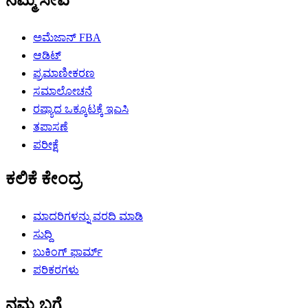
ಅಮೆಜಾನ್ FBA
ಆಡಿಟ್
ಪ್ರಮಾಣೀಕರಣ
ಸಮಾಲೋಚನೆ
ರಷ್ಯಾದ ಒಕ್ಕೂಟಕ್ಕೆ ಇಎಸಿ
ತಪಾಸಣೆ
ಪರೀಕ್ಷೆ
ಕಲಿಕೆ ಕೇಂದ್ರ
ಮಾದರಿಗಳನ್ನು ವರದಿ ಮಾಡಿ
ಸುದ್ದಿ
ಬುಕಿಂಗ್ ಫಾರ್ಮ್
ಪರಿಕರಗಳು
ನಮ್ಮ ಬಗ್ಗೆ