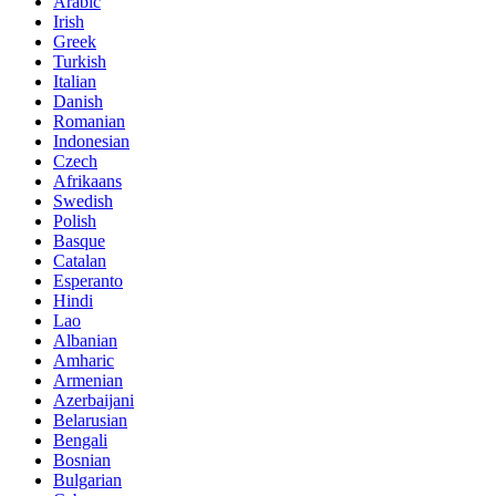
Arabic
Irish
Greek
Turkish
Italian
Danish
Romanian
Indonesian
Czech
Afrikaans
Swedish
Polish
Basque
Catalan
Esperanto
Hindi
Lao
Albanian
Amharic
Armenian
Azerbaijani
Belarusian
Bengali
Bosnian
Bulgarian