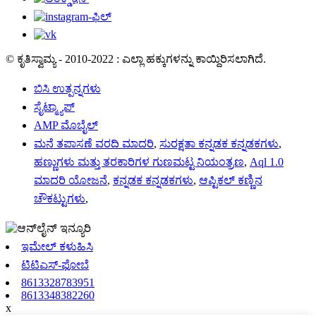
© ಕೃತಿಸ್ವಾಮ್ಯ - 2010-2022 : ಎಲ್ಲಾ ಹಕ್ಕುಗಳನ್ನು ಕಾಯ್ದಿರಿಸಲಾಗಿದೆ.
ಬಿಸಿ ಉತ್ಪನ್ನಗಳು
ಸೈಟ್ಮ್ಯಾಪ್
AMP ಮೊಬೈಲ್
ಮನೆ ತಪಾಸಣೆ ವರದಿ ಮಾದರಿ
,
ಸುರಕ್ಷತಾ ಕನ್ನಡಕ ಕನ್ನಡಕಗಳು
,
ಹಣ್ಣುಗಳು ಮತ್ತು ತರಕಾರಿಗಳ ಗುಣಮಟ್ಟ ನಿಯಂತ್ರಣ
,
Aql 1.0
ಮಾದರಿ ಯೋಜನೆ
,
ಕನ್ನಡಕ ಕನ್ನಡಕಗಳು
,
ಆಪ್ಟಿಕಲ್ ಕಣ್ಣಿನ
ಚೌಕಟ್ಟುಗಳು
,
ಇಮೇಲ್ ಕಳುಹಿಸಿ
ಟಿಟಿಎಸ್-ಫೋಬೆ
8613328783951
8613348382260
x