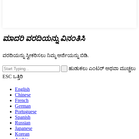
ಮಾದರಿ ವರದಿಯನ್ನು ವಿನಂತಿಸಿ
ವರದಿಯನ್ನು ಸ್ವೀಕರಿಸಲು ನಿಮ್ಮ ಅರ್ಜಿಯನ್ನು ಬಿಡಿ.
ಹುಡುಕಲು ಎಂಟರ್ ಅಥವಾ ಮುಚ್ಚಲು
ESC ಒತ್ತಿರಿ
English
Chinese
French
German
Portuguese
Spanish
Russian
Japanese
Korean