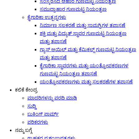
ಸಂಸ್ಕರಿಸಿದ ಆಹಾರ ಗುಣಮಟ್ಟ ನಿಯಂತ್ರಣ
ಸಮುದ್ರಾಹಾರ ಗುಣಮಟ್ಟ ನಿಯಂತ್ರಣ
ಕೈಗಾರಿಕಾ ಉತ್ಪನ್ನಗಳು
ನಿರ್ಮಾಣ ಸಲಕರಣೆ ಮತ್ತು ಸಾಮಗ್ರಿಗಳ ತಪಾಸಣೆ
ಶಕ್ತಿ ಮತ್ತು ವಿದ್ಯುತ್ ಸ್ಥಾವರ ಗುಣಮಟ್ಟ ನಿಯಂತ್ರಣ
ಮತ್ತು ತಪಾಸಣೆ
ಗ್ಯಾಸ್ ಆಯಿಲ್ ಮತ್ತು ಕೆಮಿಕಲ್ಸ್ ಗುಣಮಟ್ಟ ನಿಯಂತ್ರಣ
ಮತ್ತು ತಪಾಸಣೆ
ಕೈಗಾರಿಕಾ ಸ್ಥಾವರಗಳು ಮತ್ತು ಯಂತ್ರೋಪಕರಣಗಳ
ಗುಣಮಟ್ಟ ನಿಯಂತ್ರಣ ತಪಾಸಣೆ
ಯಂತ್ರೋಪಕರಣಗಳು ಮತ್ತು ಸಲಕರಣೆಗಳ ತಪಾಸಣೆ
ಕಲಿಕೆ ಕೇಂದ್ರ
ಮಾದರಿಗಳನ್ನು ವರದಿ ಮಾಡಿ
ಸುದ್ದಿ
ಬುಕಿಂಗ್ ಫಾರ್ಮ್
ಪರಿಕರಗಳು
ನಮ್ಮ ಬಗ್ಗೆ
ಗ್ರಾಹಕರ ಪ್ರಶಂಸಾಪತ್ರಗಳು