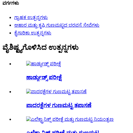
ವರ್ಗಗಳು
ಗ್ರಾಹಕ ಉತ್ಪನ್ನಗಳು
ಆಹಾರ ಮತ್ತು ಕೃಷಿ ಗುಣಮಟ್ಟದ ಭರವಸೆ ಸೇವೆಗಳು
ಕೈಗಾರಿಕಾ ಉತ್ಪನ್ನಗಳು
ವೈಶಿಷ್ಟ್ಯಗೊಳಿಸಿದ ಉತ್ಪನ್ನಗಳು
ಹಾರ್ಡ್ಗುಡ್ಸ್ ಪರೀಕ್ಷೆ
ಪಾದರಕ್ಷೆಗಳ ಗುಣಮಟ್ಟ ತಪಾಸಣೆ
ಎಲೆಕ್ಟ್ರಾನಿಕ್ಸ್ ಪರೀಕ್ಷೆ ಮತ್ತು ಗುಣಮಟ್ಟ