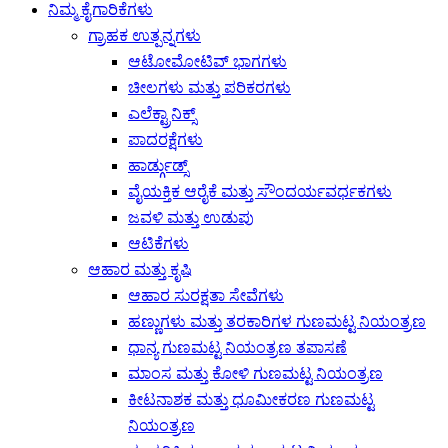
ನಿಮ್ಮ ಕೈಗಾರಿಕೆಗಳು
ಗ್ರಾಹಕ ಉತ್ಪನ್ನಗಳು
ಆಟೋಮೋಟಿವ್ ಭಾಗಗಳು
ಚೀಲಗಳು ಮತ್ತು ಪರಿಕರಗಳು
ಎಲೆಕ್ಟ್ರಾನಿಕ್ಸ್
ಪಾದರಕ್ಷೆಗಳು
ಹಾರ್ಡ್ಗುಡ್ಸ್
ವೈಯಕ್ತಿಕ ಆರೈಕೆ ಮತ್ತು ಸೌಂದರ್ಯವರ್ಧಕಗಳು
ಜವಳಿ ಮತ್ತು ಉಡುಪು
ಆಟಿಕೆಗಳು
ಆಹಾರ ಮತ್ತು ಕೃಷಿ
ಆಹಾರ ಸುರಕ್ಷತಾ ಸೇವೆಗಳು
ಹಣ್ಣುಗಳು ಮತ್ತು ತರಕಾರಿಗಳ ಗುಣಮಟ್ಟ ನಿಯಂತ್ರಣ
ಧಾನ್ಯ ಗುಣಮಟ್ಟ ನಿಯಂತ್ರಣ ತಪಾಸಣೆ
ಮಾಂಸ ಮತ್ತು ಕೋಳಿ ಗುಣಮಟ್ಟ ನಿಯಂತ್ರಣ
ಕೀಟನಾಶಕ ಮತ್ತು ಧೂಮೀಕರಣ ಗುಣಮಟ್ಟ
ನಿಯಂತ್ರಣ