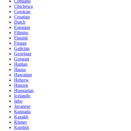
Cebuano
Chichewa
Corsican
Croatian
Dutch
Estonian
Filipino
Finnish
Frisian
Galician
Georgian
Gujarati
Haitian
Hausa
Hawaiian
Hebrew
Hmong
Hungarian
Icelandic
Igbo
Javanese
Kannada
Kazakh
Khmer
Kurdish