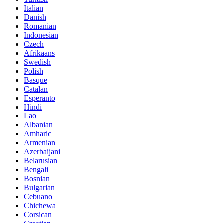
Italian
Danish
Romanian
Indonesian
Czech
Afrikaans
Swedish
Polish
Basque
Catalan
Esperanto
Hindi
Lao
Albanian
Amharic
Armenian
Azerbaijani
Belarusian
Bengali
Bosnian
Bulgarian
Cebuano
Chichewa
Corsican