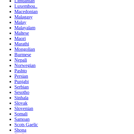
Lithuanian
Luxembou..
Macedonian
Malagasy
Malay
Malayalam
Maltese
Maori
Marathi
Mongolian
Burmese
Nepali
Norwegian
Pashto
Persian
Punjabi
Serbian
Sesotho
Sinhala
Slovak
Slovenian
Somali
Samoan
Scots Gaelic
Shona