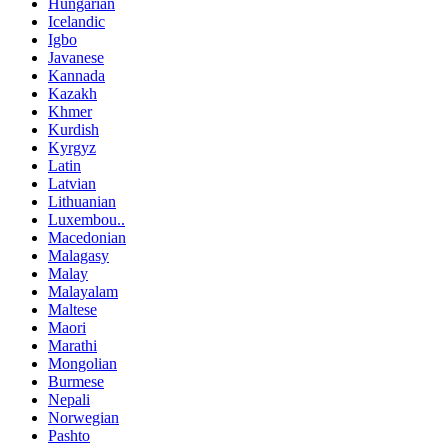
Hungarian
Icelandic
Igbo
Javanese
Kannada
Kazakh
Khmer
Kurdish
Kyrgyz
Latin
Latvian
Lithuanian
Luxembou..
Macedonian
Malagasy
Malay
Malayalam
Maltese
Maori
Marathi
Mongolian
Burmese
Nepali
Norwegian
Pashto