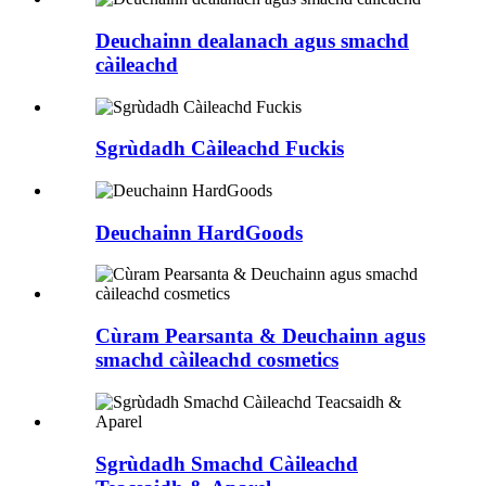
Deuchainn dealanach agus smachd
càileachd
Sgrùdadh Càileachd Fuckis
Deuchainn HardGoods
Cùram Pearsanta & Deuchainn agus
smachd càileachd cosmetics
Sgrùdadh Smachd Càileachd