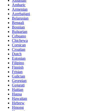
Albanian
Amharic
Armenian
Azerbaijani
Belarusian
Bengali
Bosnian
Bulgarian
Cebuano
Chichewa
Corsican
Croatian
Dutch
Estonian
Filipino
Finnish
Frisian
Galician
Georgian
Gujarati
Haitian
Hausa
Hawaiian
Hebrew
Hmong