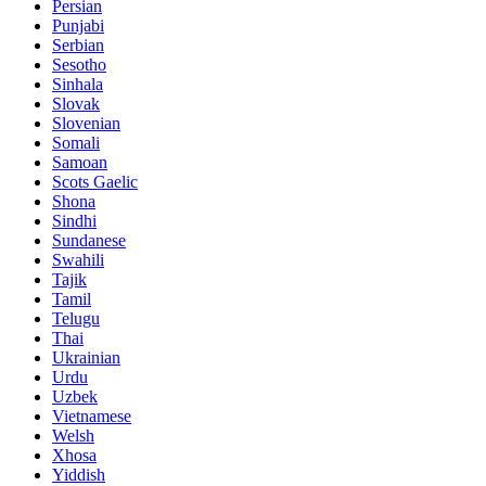
Persian
Punjabi
Serbian
Sesotho
Sinhala
Slovak
Slovenian
Somali
Samoan
Scots Gaelic
Shona
Sindhi
Sundanese
Swahili
Tajik
Tamil
Telugu
Thai
Ukrainian
Urdu
Uzbek
Vietnamese
Welsh
Xhosa
Yiddish