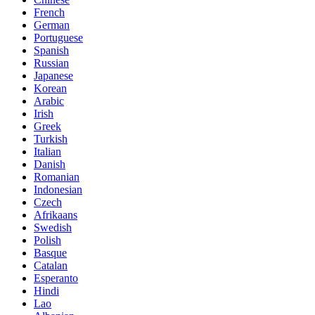
French
German
Portuguese
Spanish
Russian
Japanese
Korean
Arabic
Irish
Greek
Turkish
Italian
Danish
Romanian
Indonesian
Czech
Afrikaans
Swedish
Polish
Basque
Catalan
Esperanto
Hindi
Lao