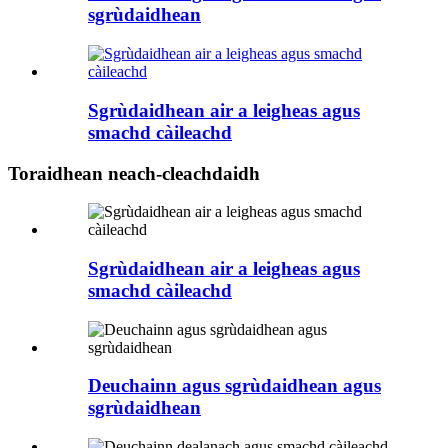
sgrùdaidhean
Sgrùdaidhean air a leigheas agus
smachd càileachd
Toraidhean neach-cleachdaidh
Sgrùdaidhean air a leigheas agus
smachd càileachd
Deuchainn agus sgrùdaidhean agus
sgrùdaidhean