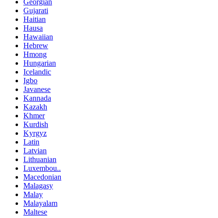
Georgian
Gujarati
Haitian
Hausa
Hawaiian
Hebrew
Hmong
Hungarian
Icelandic
Igbo
Javanese
Kannada
Kazakh
Khmer
Kurdish
Kyrgyz
Latin
Latvian
Lithuanian
Luxembou..
Macedonian
Malagasy
Malay
Malayalam
Maltese