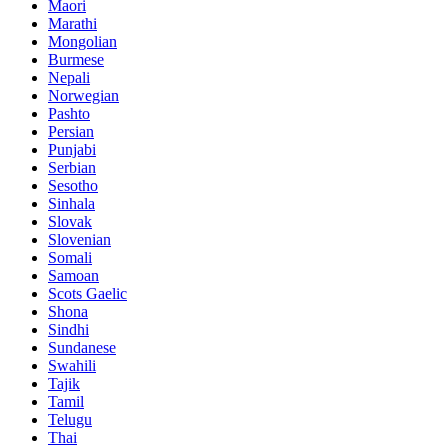
Maori
Marathi
Mongolian
Burmese
Nepali
Norwegian
Pashto
Persian
Punjabi
Serbian
Sesotho
Sinhala
Slovak
Slovenian
Somali
Samoan
Scots Gaelic
Shona
Sindhi
Sundanese
Swahili
Tajik
Tamil
Telugu
Thai