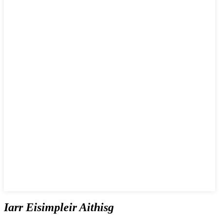
Iarr Eisimpleir Aithisg