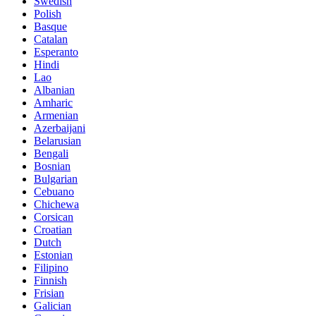
Swedish
Polish
Basque
Catalan
Esperanto
Hindi
Lao
Albanian
Amharic
Armenian
Azerbaijani
Belarusian
Bengali
Bosnian
Bulgarian
Cebuano
Chichewa
Corsican
Croatian
Dutch
Estonian
Filipino
Finnish
Frisian
Galician