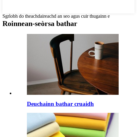
Sgrìobh do theachdaireachd an seo agus cuir thugainn e
Roinnean-seòrsa bathar
Deuchainn bathar cruaidh