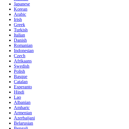
Japanese
Korean
Arabic
Irish
Greek
Turkish
Italian
Danish
Romanian
Indonesian
Czech
Afrikaans
Swedish
Polish
Basque
Catalan
Esperanto
Hindi
Lao
Albanian
Amharic
Armenian
Azerbaijani
Belarusian
Bengali