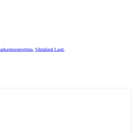
arkastusraportista
,
Silmälasit Lasit
,