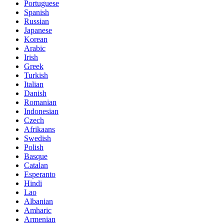
Portuguese
Spanish
Russian
Japanese
Korean
Arabic
Irish
Greek
Turkish
Italian
Danish
Romanian
Indonesian
Czech
Afrikaans
Swedish
Polish
Basque
Catalan
Esperanto
Hindi
Lao
Albanian
Amharic
Armenian