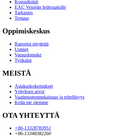
Konsultointi
EAC Venäjän federaatiolle
Tarkastus
Testaus
Oppimiskeskus
Raportoi näytteitä
Uutiset
Varauslomake
Työkalut
MEISTÄ
Asiakaskokemukset
Yrityksen arvot
Vaatimustenmukaisuus ja rehellisyys
Keitä me olemme
OTA YHTEYTTÄ
+86-13328783951
+86-13348382260