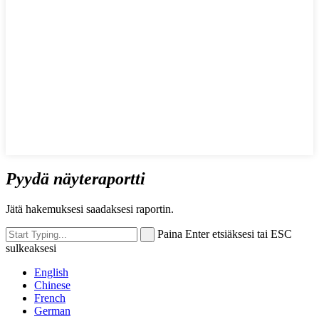
Pyydä näyteraportti
Jätä hakemuksesi saadaksesi raportin.
Paina Enter etsiäksesi tai ESC
sulkeaksesi
English
Chinese
French
German