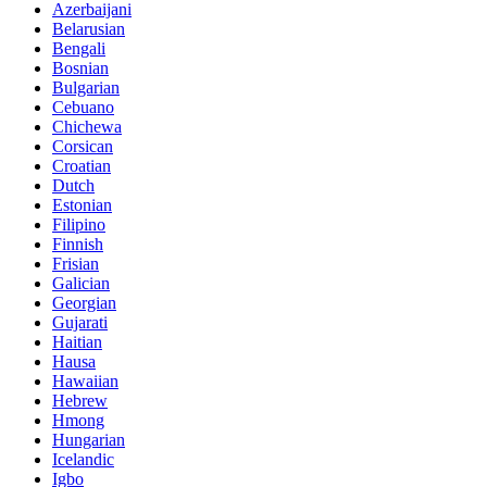
Azerbaijani
Belarusian
Bengali
Bosnian
Bulgarian
Cebuano
Chichewa
Corsican
Croatian
Dutch
Estonian
Filipino
Finnish
Frisian
Galician
Georgian
Gujarati
Haitian
Hausa
Hawaiian
Hebrew
Hmong
Hungarian
Icelandic
Igbo