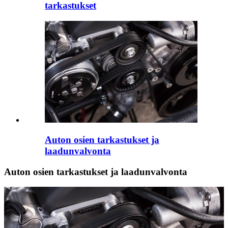
tarkastukset
Auton osien tarkastukset ja
laadunvalvonta
Auton osien tarkastukset ja laadunvalvonta