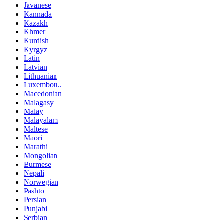
Javanese
Kannada
Kazakh
Khmer
Kurdish
Kyrgyz
Latin
Latvian
Lithuanian
Luxembou..
Macedonian
Malagasy
Malay
Malayalam
Maltese
Maori
Marathi
Mongolian
Burmese
Nepali
Norwegian
Pashto
Persian
Punjabi
Serbian