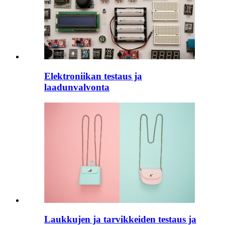
Elektroniikan testaus ja
laadunvalvonta
Laukkujen ja tarvikkeiden testaus ja