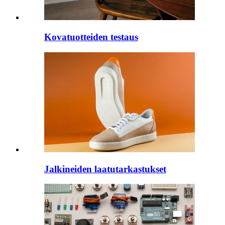
Kovatuotteiden testaus
Jalkineiden laatutarkastukset