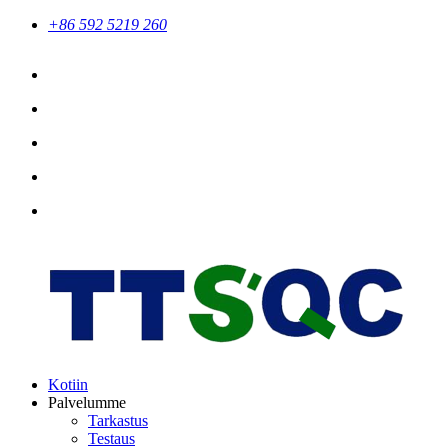
+86 592 5219 260
Kotiin
Palvelumme
Tarkastus
Testaus