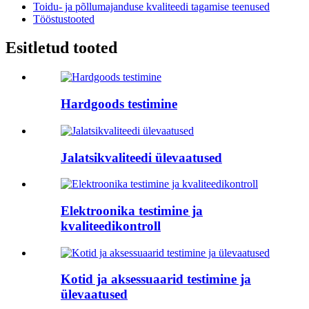
Toidu- ja põllumajanduse kvaliteedi tagamise teenused
Tööstustooted
Esitletud tooted
Hardgoods testimine
Jalatsikvaliteedi ülevaatused
Elektroonika testimine ja
kvaliteedikontroll
Kotid ja aksessuaarid testimine ja
ülevaatused