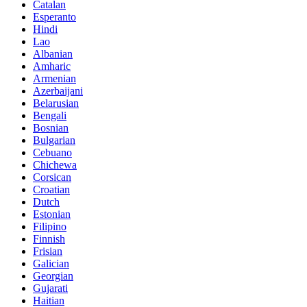
Catalan
Esperanto
Hindi
Lao
Albanian
Amharic
Armenian
Azerbaijani
Belarusian
Bengali
Bosnian
Bulgarian
Cebuano
Chichewa
Corsican
Croatian
Dutch
Estonian
Filipino
Finnish
Frisian
Galician
Georgian
Gujarati
Haitian