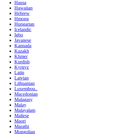
Hausa
Hawaiian
Hebrew
Hmong
Hungarian
Icelandic
Igbo
Javanese
Kannada
Kazakh
Khmer
Kurdish
Kyrgyz
Latin
Latvian
Lithuanian
Luxembou..
Macedonian
Malagasy
Malay
Malayalam
Maltese
Maori
Marathi
Mongolian