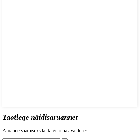
Taotlege näidisaruannet
Aruande saamiseks lahkuge oma avaldusest.