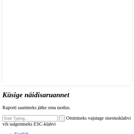
Küsige näidisaruannet
Raporti saamiseks jätke oma taotlus.
Otsimiseks vajutage sisestusklahvi
või sulgemiseks ESC-klahvi