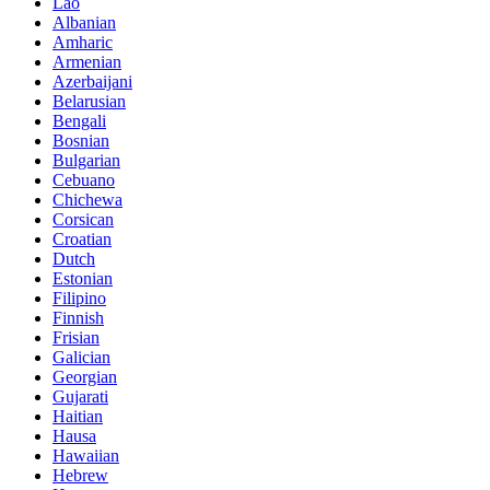
Lao
Albanian
Amharic
Armenian
Azerbaijani
Belarusian
Bengali
Bosnian
Bulgarian
Cebuano
Chichewa
Corsican
Croatian
Dutch
Estonian
Filipino
Finnish
Frisian
Galician
Georgian
Gujarati
Haitian
Hausa
Hawaiian
Hebrew