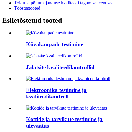
Toidu ja põllumajanduse kvaliteedi tagamise teenused
Tööstustooted
Esiletõstetud tooted
Kõvakaupade testimine
Jalatsite kvaliteedikontrollid
Elektroonika testimine ja
kvaliteedikontroll
Kottide ja tarvikute testimine ja
ülevaatus