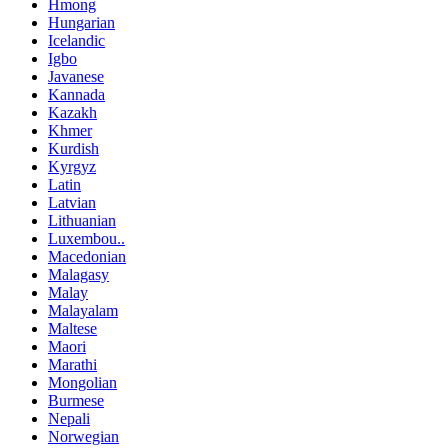
Hmong
Hungarian
Icelandic
Igbo
Javanese
Kannada
Kazakh
Khmer
Kurdish
Kyrgyz
Latin
Latvian
Lithuanian
Luxembou..
Macedonian
Malagasy
Malay
Malayalam
Maltese
Maori
Marathi
Mongolian
Burmese
Nepali
Norwegian