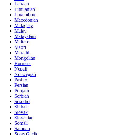
Latvian
Lithuanian
Luxembou..
Macedonian
Malagasy
Malay
Malayalam
Maltese
Maori
Marathi
Mongolian
Burmese
Nepali
Norwegian
Pashto
Persian
Punjabi
Serbian
Sesotho
Sinhala
Slovak
Slovenian
Somali
Samoan
Scots Gaelic