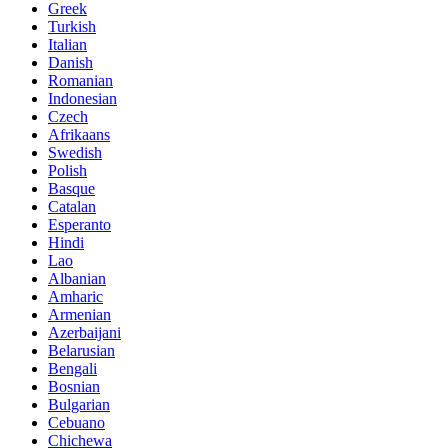
Greek
Turkish
Italian
Danish
Romanian
Indonesian
Czech
Afrikaans
Swedish
Polish
Basque
Catalan
Esperanto
Hindi
Lao
Albanian
Amharic
Armenian
Azerbaijani
Belarusian
Bengali
Bosnian
Bulgarian
Cebuano
Chichewa