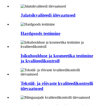
Jalatsikvaliteedi ülevaatused
Hardgoods testimine
Isikuhoolduse ja kosmeetika testimine
ja kvaliteedikontroll
Tekstiil- ja rõivaste kvaliteedikontrolli
ülevaatused