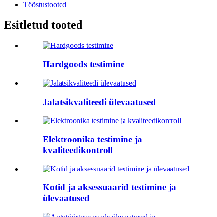
Tööstustooted
Esitletud tooted
Hardgoods testimine
Jalatsikvaliteedi ülevaatused
Elektroonika testimine ja
kvaliteedikontroll
Kotid ja aksessuaarid testimine ja
ülevaatused