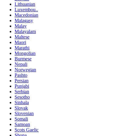
Lithuanian
Luxembou..
Macedonian
Malagasy
Malay
Malayalam
Maltese
Maori
Marathi
Mongolian
Burmese
Nepali
Norwegian
Pashto
Persian
Punjabi
Serbian
Sesotho
Sinhala
Slovak
Slovenian
Somali
Samoan
Scots Gaelic
Shona