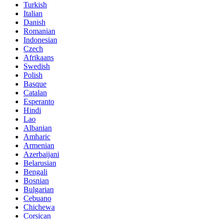
Turkish
Italian
Danish
Romanian
Indonesian
Czech
Afrikaans
Swedish
Polish
Basque
Catalan
Esperanto
Hindi
Lao
Albanian
Amharic
Armenian
Azerbaijani
Belarusian
Bengali
Bosnian
Bulgarian
Cebuano
Chichewa
Corsican