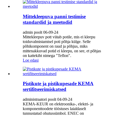
Mittekleepuva panni testimise
standardid ja meetodid
admin poolt 06-09-24
Mittekleepuv pott viitab potile, mis ei kleepu
toiduvalmistamisel poti põhja külge. Selle
põhikomponent on raud ja põhjus, miks
mittenakkuvad potid ei kleepu, on see, et põhjas
on kattekiht nimega "Teflon".
Loe edasi
Pistikute ja pistikupesade KEMA
sertifitseerimiskatsed
administraatori poolt 04-09-24
KEMA-KEUR on elektroonika-, elektri- ja
komponenttoodete tööstuses laialdaselt
tunnustatud ohutussümbol. ENEC on