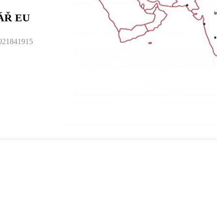
ÁŘ EU
021841915