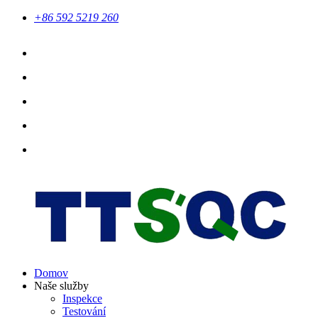
+86 592 5219 260
Domov
Naše služby
Inspekce
Testování