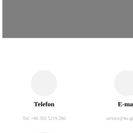
Telefon
E-ma
Tel: +86 592 5219 260
service@tts-gl