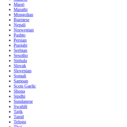
Maori
Marathi
Mongolian
Burmese
Nepali
Norwegian
Pashto
Persian
Punjabi
Serbian
Sesotho
Sinhala
Slovak
Slovenian
Somali
Samoan
Scots Gaelic
Shona
Sindhi
Sundanese
Swahili
Tajik
Tamil
Telugu
Thai