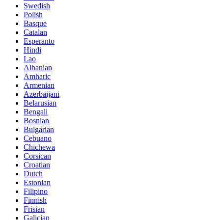
Swedish
Polish
Basque
Catalan
Esperanto
Hindi
Lao
Albanian
Amharic
Armenian
Azerbaijani
Belarusian
Bengali
Bosnian
Bulgarian
Cebuano
Chichewa
Corsican
Croatian
Dutch
Estonian
Filipino
Finnish
Frisian
Galician