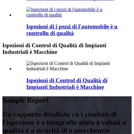
Ispezioni di i pezzi di l'automobile è u
cuntrollu di qualità
Ispezioni di Control di Qualità di Impianti
Industriali è Macchine
Ispezioni di Control di Qualità di
Impianti Industriali è Macchine
Sample Report
Un rapportu detallatu cù i risultati di
l'ispezione è e fotografie aiuta à valutà a
qualità è a sicurità di e merchenzie