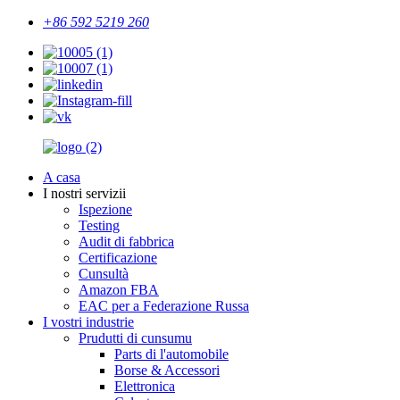
+86 592 5219 260
A casa
I nostri servizii
Ispezione
Testing
Audit di fabbrica
Certificazione
Cunsultà
Amazon FBA
EAC per a Federazione Russa
I vostri industrie
Prudutti di cunsumu
Parts di l'automobile
Borse & Accessori
Elettronica