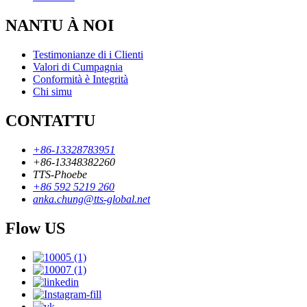
NANTU À NOI
Testimonianze di i Clienti
Valori di Cumpagnia
Conformità è Integrità
Chi simu
CONTATTU
+86-13328783951
+86-13348382260
TTS-Phoebe
+86 592 5219 260
anka.chung@tts-global.net
Flow US