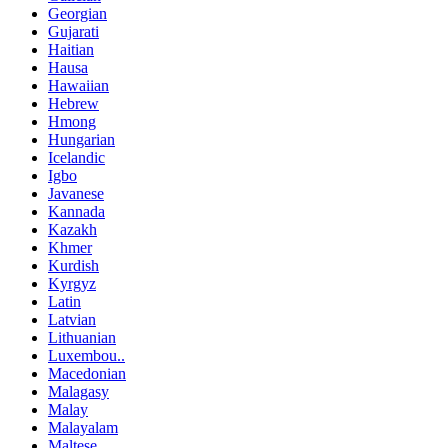
Georgian
Gujarati
Haitian
Hausa
Hawaiian
Hebrew
Hmong
Hungarian
Icelandic
Igbo
Javanese
Kannada
Kazakh
Khmer
Kurdish
Kyrgyz
Latin
Latvian
Lithuanian
Luxembou..
Macedonian
Malagasy
Malay
Malayalam
Maltese