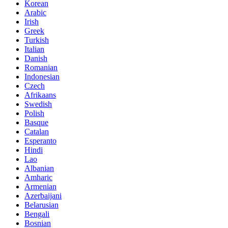
Korean
Arabic
Irish
Greek
Turkish
Italian
Danish
Romanian
Indonesian
Czech
Afrikaans
Swedish
Polish
Basque
Catalan
Esperanto
Hindi
Lao
Albanian
Amharic
Armenian
Azerbaijani
Belarusian
Bengali
Bosnian