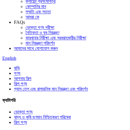
ক্লায়েন্ট প্রশংসাপত্র
কোম্পানির মান
সম্মতি এবং সততা
আমরা কে
FAQs
ভোক্তা পণ্য পরীক্ষা
নৈতিকতা ও ঘুষ নিয়ন্ত্রণ
কারখানার নিরীক্ষা এবং সরবরাহকারীর নিরীক্ষা
মান নিয়ন্ত্রণ পরিদর্শন
আমাদের সাথে যোগাযোগ করুন
English
বাড়ি
পণ্য
আপনার শিল্প
শিল্প পণ্য
গ্যাস তেল এবং রাসায়নিক মান নিয়ন্ত্রণ এবং পরিদর্শন
ক্যাটাগরি
ভোক্তা পণ্য
খাদ্য ও কৃষি গুণমান নিশ্চিতকরণ পরিষেবা
শিল্প পণ্য