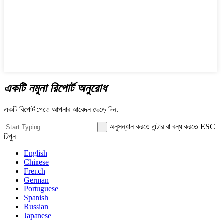
একটি নমুনা রিপোর্ট অনুরোধ
একটি রিপোর্ট পেতে আপনার আবেদন ছেড়ে দিন.
অনুসন্ধান করতে এন্টার বা বন্ধ করতে ESC
টিপুন
English
Chinese
French
German
Portuguese
Spanish
Russian
Japanese