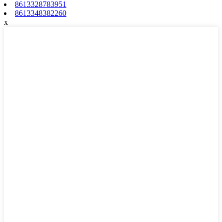
8613328783951
8613348382260
x