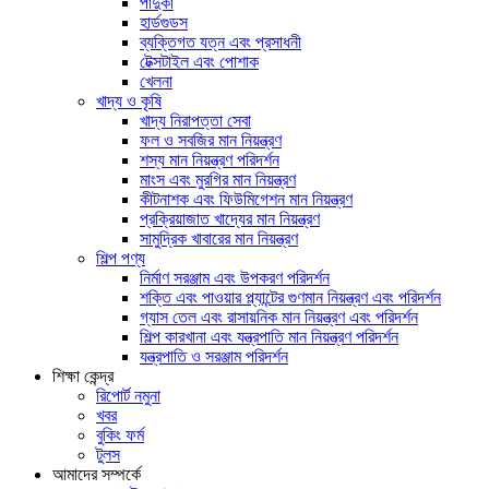
পাদুকা
হার্ডগুডস
ব্যক্তিগত যত্ন এবং প্রসাধনী
টেক্সটাইল এবং পোশাক
খেলনা
খাদ্য ও কৃষি
খাদ্য নিরাপত্তা সেবা
ফল ও সবজির মান নিয়ন্ত্রণ
শস্য মান নিয়ন্ত্রণ পরিদর্শন
মাংস এবং মুরগির মান নিয়ন্ত্রণ
কীটনাশক এবং ফিউমিগেশন মান নিয়ন্ত্রণ
প্রক্রিয়াজাত খাদ্যের মান নিয়ন্ত্রণ
সামুদ্রিক খাবারের মান নিয়ন্ত্রণ
শিল্প পণ্য
নির্মাণ সরঞ্জাম এবং উপকরণ পরিদর্শন
শক্তি এবং পাওয়ার প্ল্যান্টের গুণমান নিয়ন্ত্রণ এবং পরিদর্শন
গ্যাস তেল এবং রাসায়নিক মান নিয়ন্ত্রণ এবং পরিদর্শন
শিল্প কারখানা এবং যন্ত্রপাতি মান নিয়ন্ত্রণ পরিদর্শন
যন্ত্রপাতি ও সরঞ্জাম পরিদর্শন
শিক্ষা কেন্দ্র
রিপোর্ট নমুনা
খবর
বুকিং ফর্ম
টুলস
আমাদের সম্পর্কে