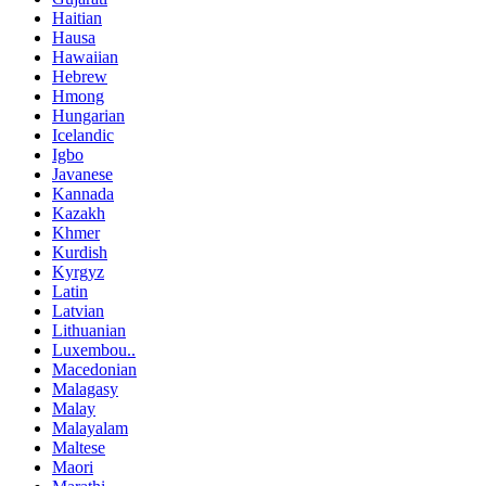
Haitian
Hausa
Hawaiian
Hebrew
Hmong
Hungarian
Icelandic
Igbo
Javanese
Kannada
Kazakh
Khmer
Kurdish
Kyrgyz
Latin
Latvian
Lithuanian
Luxembou..
Macedonian
Malagasy
Malay
Malayalam
Maltese
Maori