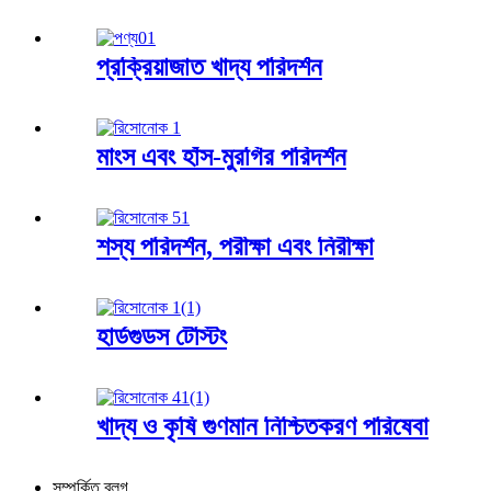
প্রক্রিয়াজাত খাদ্য পরিদর্শন
মাংস এবং হাঁস-মুরগির পরিদর্শন
শস্য পরিদর্শন, পরীক্ষা এবং নিরীক্ষা
হার্ডগুডস টেস্টিং
খাদ্য ও কৃষি গুণমান নিশ্চিতকরণ পরিষেবা
সম্পর্কিত ব্লগ