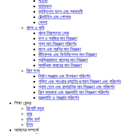
পাদুকা
হার্ডগুডস
ব্যক্তিগত যত্ন এবং প্রসাধনী
টেক্সটাইল এবং পোশাক
খেলনা
খাদ্য ও কৃষি
খাদ্য নিরাপত্তা সেবা
ফল ও সবজির মান নিয়ন্ত্রণ
শস্য মান নিয়ন্ত্রণ পরিদর্শন
মাংস এবং মুরগির মান নিয়ন্ত্রণ
কীটনাশক এবং ফিউমিগেশন মান নিয়ন্ত্রণ
প্রক্রিয়াজাত খাদ্যের মান নিয়ন্ত্রণ
সামুদ্রিক খাবারের মান নিয়ন্ত্রণ
শিল্প পণ্য
নির্মাণ সরঞ্জাম এবং উপকরণ পরিদর্শন
শক্তি এবং পাওয়ার প্ল্যান্টের গুণমান নিয়ন্ত্রণ এবং পরিদর্শন
গ্যাস তেল এবং রাসায়নিক মান নিয়ন্ত্রণ এবং পরিদর্শন
শিল্প কারখানা এবং যন্ত্রপাতি মান নিয়ন্ত্রণ পরিদর্শন
যন্ত্রপাতি ও সরঞ্জাম পরিদর্শন
শিক্ষা কেন্দ্র
রিপোর্ট নমুনা
খবর
বুকিং ফর্ম
টুলস
আমাদের সম্পর্কে