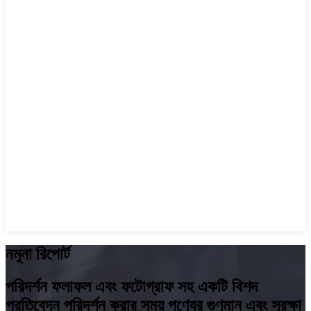
নমুনা রিপোর্ট
পরিদর্শন ফলাফল এবং ফটোগ্রাফ সহ একটি বিশদ
প্রতিবেদন পরিদর্শন করার সময় পণ্যের গুণমান এবং সুরক্ষা