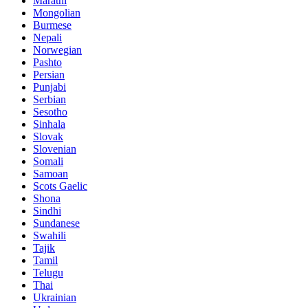
Marathi
Mongolian
Burmese
Nepali
Norwegian
Pashto
Persian
Punjabi
Serbian
Sesotho
Sinhala
Slovak
Slovenian
Somali
Samoan
Scots Gaelic
Shona
Sindhi
Sundanese
Swahili
Tajik
Tamil
Telugu
Thai
Ukrainian