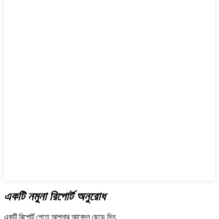
একটি নমুনা রিপোর্ট অনুরোধ
একটি রিপোর্ট পেতে আপনার আবেদন ছেড়ে দিন.