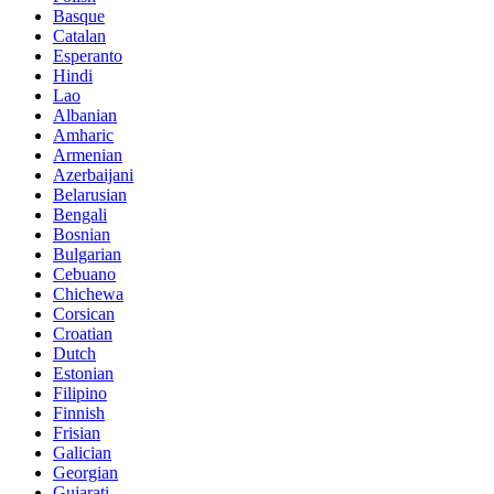
Basque
Catalan
Esperanto
Hindi
Lao
Albanian
Amharic
Armenian
Azerbaijani
Belarusian
Bengali
Bosnian
Bulgarian
Cebuano
Chichewa
Corsican
Croatian
Dutch
Estonian
Filipino
Finnish
Frisian
Galician
Georgian
Gujarati