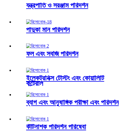
যন্ত্রপাতি ও সরঞ্জাম পরিদর্শন
পাদুকা মান পরিদর্শন
ফল এবং সবজি পরিদর্শন
ইলেকট্রনিক্স টেস্টিং এবং কোয়ালিটি
কন্ট্রোল
ব্যাগ এবং আনুষাঙ্গিক পরীক্ষা এবং পরিদর্শন
কীটনাশক পরিদর্শন পরিষেবা