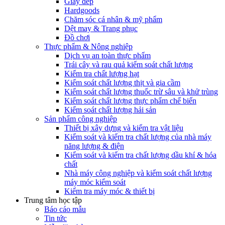
Giày dép
Hardgoods
Chăm sóc cá nhân & mỹ phẩm
Dệt may & Trang phục
Đồ chơi
Thực phẩm & Nông nghiệp
Dịch vụ an toàn thực phẩm
Trái cây và rau quả kiểm soát chất lượng
Kiểm tra chất lượng hạt
Kiểm soát chất lượng thịt và gia cầm
Kiểm soát chất lượng thuốc trừ sâu và khử trùng
Kiểm soát chất lượng thực phẩm chế biến
Kiểm soát chất lượng hải sản
Sản phẩm công nghiệp
Thiết bị xây dựng và kiểm tra vật liệu
Kiểm soát và kiểm tra chất lượng của nhà máy
năng lượng & điện
Kiểm soát và kiểm tra chất lượng dầu khí & hóa
chất
Nhà máy công nghiệp và kiểm soát chất lượng
máy móc kiểm soát
Kiểm tra máy móc & thiết bị
Trung tâm học tập
Báo cáo mẫu
Tin tức