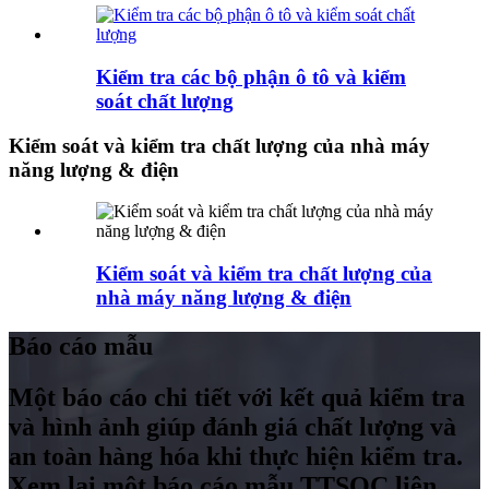
Kiểm tra các bộ phận ô tô và kiểm
soát chất lượng
Kiểm soát và kiểm tra chất lượng của nhà máy
năng lượng & điện
Kiểm soát và kiểm tra chất lượng của
nhà máy năng lượng & điện
Báo cáo mẫu
Một báo cáo chi tiết với kết quả kiểm tra
và hình ảnh giúp đánh giá chất lượng và
an toàn hàng hóa khi thực hiện kiểm tra.
Xem lại một báo cáo mẫu TTSQC liên