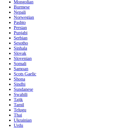
Mongolian
Burmese
Nepali
Norwegian
Pashto
Persian
Punjabi
Serbian
Sesotho
Sinhala
Slovak
Slovenian
Somali
Samoan
Scots Gaelic
Shona
Sindhi
Sundanese
Swahili
Tajik
Tamil
Telugu
Thai
Ukrainian
Urdu