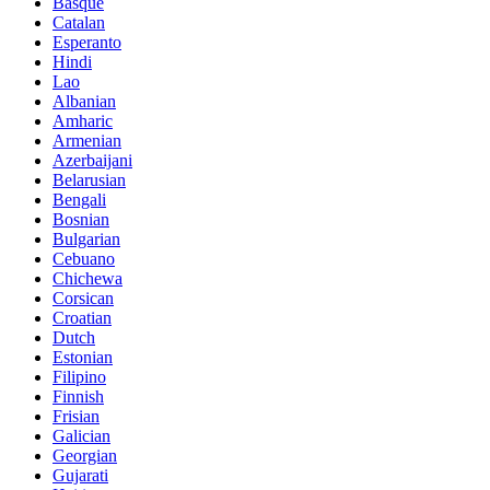
Basque
Catalan
Esperanto
Hindi
Lao
Albanian
Amharic
Armenian
Azerbaijani
Belarusian
Bengali
Bosnian
Bulgarian
Cebuano
Chichewa
Corsican
Croatian
Dutch
Estonian
Filipino
Finnish
Frisian
Galician
Georgian
Gujarati