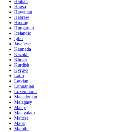
Haitian
Hausa
Hawaiian
Hebrew
Hmong
Hungarian
Icelandic
Igbo
Javanese
Kannada
Kazakh
Khmer
Kurdish
Kyrgyz
Latin
Latvian
Lithuanian
Luxembou..
Macedonian
Malagasy
Malay
Malayalam
Maltese
Maori
Marathi