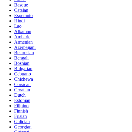
Basque
Catalan
Esperanto
Hindi
Lao
Albanian
Amharic
Armenian
Azerbaijani
Belarusian
Bengali
Bosnian
Bulgarian
Cebuano
Chichewa
Corsican
Croatian
Dutch
Estonian
Filipino
Finnish
Frisian
Galician
Georgian