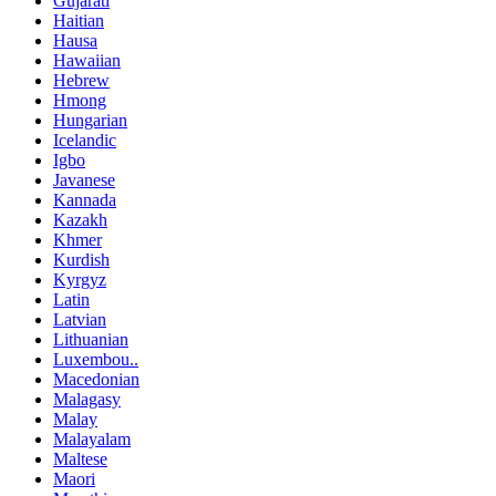
Gujarati
Haitian
Hausa
Hawaiian
Hebrew
Hmong
Hungarian
Icelandic
Igbo
Javanese
Kannada
Kazakh
Khmer
Kurdish
Kyrgyz
Latin
Latvian
Lithuanian
Luxembou..
Macedonian
Malagasy
Malay
Malayalam
Maltese
Maori