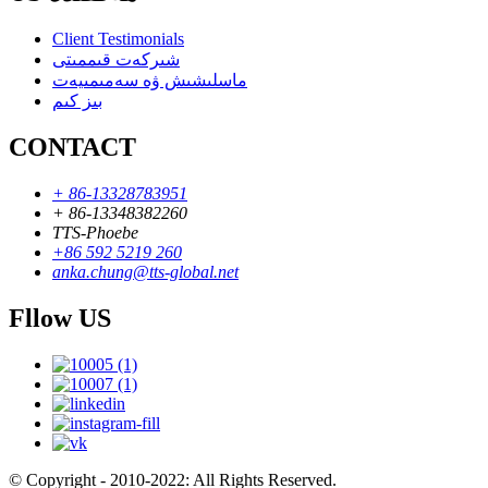
Client Testimonials
شىركەت قىممىتى
ماسلىشىش ۋە سەمىمىيەت
بىز كىم
CONTACT
+ 86-13328783951
+ 86-13348382260
TTS-Phoebe
+86 592 5219 260
anka.chung@tts-global.net
Fllow US
© Copyright - 2010-2022: All Rights Reserved.