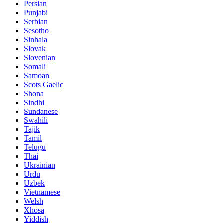
Persian
Punjabi
Serbian
Sesotho
Sinhala
Slovak
Slovenian
Somali
Samoan
Scots Gaelic
Shona
Sindhi
Sundanese
Swahili
Tajik
Tamil
Telugu
Thai
Ukrainian
Urdu
Uzbek
Vietnamese
Welsh
Xhosa
Yiddish