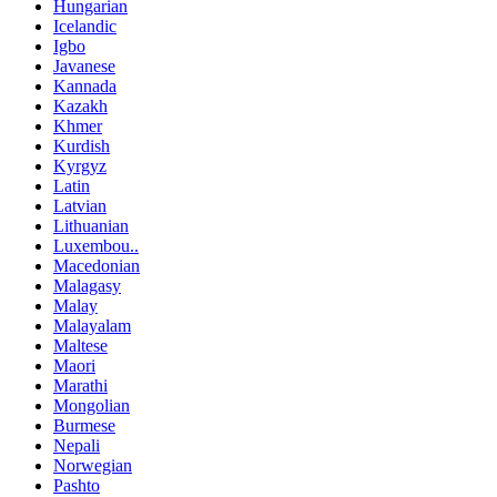
Hungarian
Icelandic
Igbo
Javanese
Kannada
Kazakh
Khmer
Kurdish
Kyrgyz
Latin
Latvian
Lithuanian
Luxembou..
Macedonian
Malagasy
Malay
Malayalam
Maltese
Maori
Marathi
Mongolian
Burmese
Nepali
Norwegian
Pashto