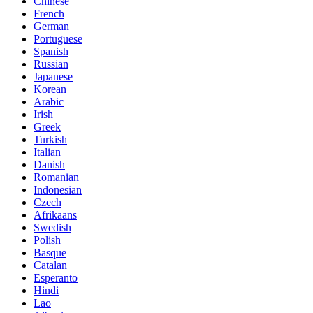
Chinese
French
German
Portuguese
Spanish
Russian
Japanese
Korean
Arabic
Irish
Greek
Turkish
Italian
Danish
Romanian
Indonesian
Czech
Afrikaans
Swedish
Polish
Basque
Catalan
Esperanto
Hindi
Lao