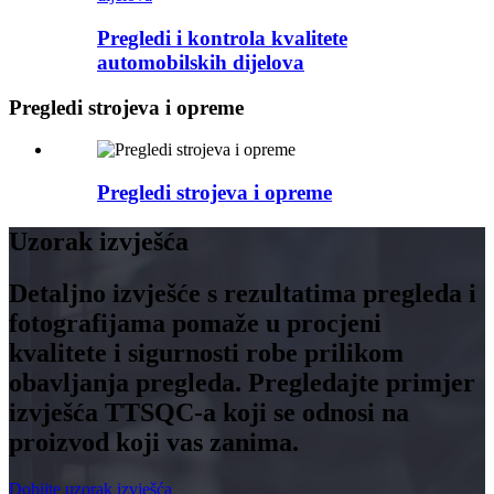
Pregledi i kontrola kvalitete
automobilskih dijelova
Pregledi strojeva i opreme
Pregledi strojeva i opreme
Uzorak izvješća
Detaljno izvješće s rezultatima pregleda i
fotografijama pomaže u procjeni
kvalitete i sigurnosti robe prilikom
obavljanja pregleda. Pregledajte primjer
izvješća TTSQC-a koji se odnosi na
proizvod koji vas zanima.
Dobijte uzorak izvješća