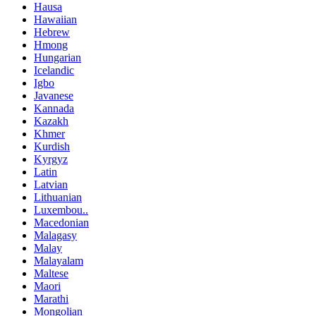
Hausa
Hawaiian
Hebrew
Hmong
Hungarian
Icelandic
Igbo
Javanese
Kannada
Kazakh
Khmer
Kurdish
Kyrgyz
Latin
Latvian
Lithuanian
Luxembou..
Macedonian
Malagasy
Malay
Malayalam
Maltese
Maori
Marathi
Mongolian