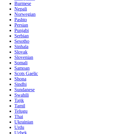
Burmese
Nepali
Norwegian
Pashto
Persian
Punjabi
Serbian
Sesotho
Sinhala
Slovak
Slovenian
Somali
Samoan
Scots Gaelic
Shona
Sindhi
Sundanese
Swahili
Tajik
Tamil
Telugu
Thai
Ukrainian
Urdu
Uzbek