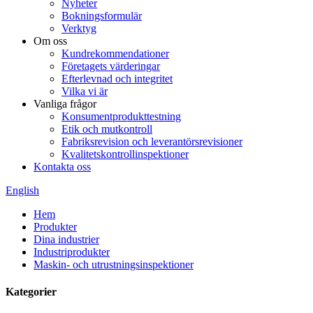
Nyheter
Bokningsformulär
Verktyg
Om oss
Kundrekommendationer
Företagets värderingar
Efterlevnad och integritet
Vilka vi är
Vanliga frågor
Konsumentprodukttestning
Etik och mutkontroll
Fabriksrevision och leverantörsrevisioner
Kvalitetskontrollinspektioner
Kontakta oss
English
Hem
Produkter
Dina industrier
Industriprodukter
Maskin- och utrustningsinspektioner
Kategorier