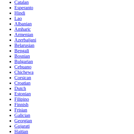
Catalan
Esperanto
Hindi
Lao
Albanian
Amharic
Armenian
Azerbaijani
Belarusian
Bengali
Bosnian
Bulgarian
Cebuano
Chichewa
Corsican
Croatian
Dutch
Estonian
Filipino
Finnish
Frisian
Galician
Georgian
Gujarati
Haitian