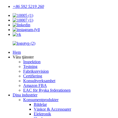
+86 592 5219 260
Hem
Våra tjänster
Inspektion
Testning
Fabriksrevision
Certifiering
Konsultverksamhet
Amazon FBA
EAC för Ryska federationen
Dina industrier
Konsumentprodukter
Bildelar
Väskor & Accessoarer
Elektronik