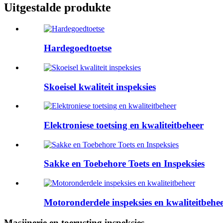
Uitgestalde produkte
Hardegoedtoetse
Skoeisel kwaliteit inspeksies
Elektroniese toetsing en kwaliteitbeheer
Sakke en Toebehore Toets en Inspeksies
Motoronderdele inspeksies en kwaliteitbehe
Masjinerie en toerusting inspeksies