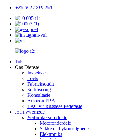
+86 592 5219 260
Tuis
Ons Dienste
Inspeksie
Toets
Fabrieksoudit
Sertifisering
Konsultasie
Amazon FBA
EAC vir Russiese Federasie
Jou nywerhede
Verbruikersprodukte
Motoronderdele
Sakke en bykomstighede
Elektronika