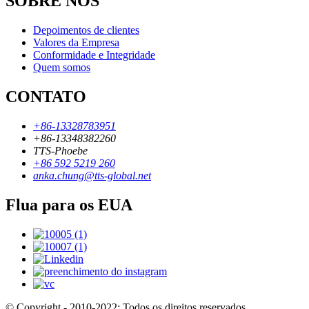
SOBRE NÓS
Depoimentos de clientes
Valores da Empresa
Conformidade e Integridade
Quem somos
CONTATO
+86-13328783951
+86-13348382260
TTS-Phoebe
+86 592 5219 260
anka.chung@tts-global.net
Flua para os EUA
© Copyright - 2010-2022: Todos os direitos reservados.