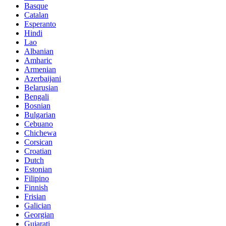
Basque
Catalan
Esperanto
Hindi
Lao
Albanian
Amharic
Armenian
Azerbaijani
Belarusian
Bengali
Bosnian
Bulgarian
Cebuano
Chichewa
Corsican
Croatian
Dutch
Estonian
Filipino
Finnish
Frisian
Galician
Georgian
Gujarati