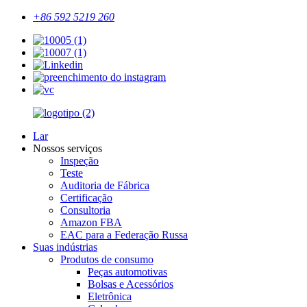
+86 592 5219 260
Lar
Nossos serviços
Inspeção
Teste
Auditoria de Fábrica
Certificação
Consultoria
Amazon FBA
EAC para a Federação Russa
Suas indústrias
Produtos de consumo
Peças automotivas
Bolsas e Acessórios
Eletrônica