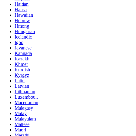
Haitian
Hausa
Hawaiian
Hebrew
Hmong
Hungarian
Icelandic
Igbo
Javanese
Kannada
Kazakh
Khmer
Kurdish
Kyrgyz
Latin
Latvian
Lithuanian
Luxembou..
Macedonian
Malagasy
Malay
Malayalam
Maltese
Maori
Marathi