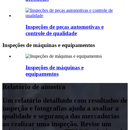
Inspeções de peças automotivas e
controle de qualidade
Inspeções de máquinas e equipamentos
Inspeções de máquinas e
equipamentos
Relatório de amostra
Um relatório detalhado com resultados de
inspeção e fotografias ajuda a avaliar a
qualidade e segurança das mercadorias
ao realizar uma inspeção. Revise um