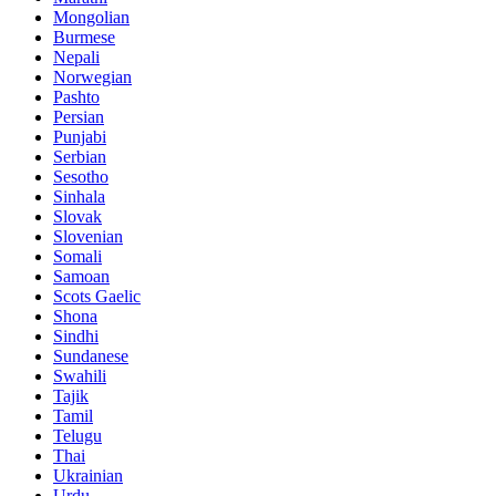
Mongolian
Burmese
Nepali
Norwegian
Pashto
Persian
Punjabi
Serbian
Sesotho
Sinhala
Slovak
Slovenian
Somali
Samoan
Scots Gaelic
Shona
Sindhi
Sundanese
Swahili
Tajik
Tamil
Telugu
Thai
Ukrainian
Urdu