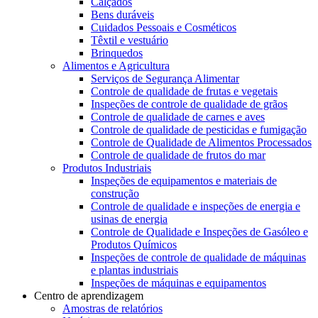
Calçados
Bens duráveis
Cuidados Pessoais e Cosméticos
Têxtil e vestuário
Brinquedos
Alimentos e Agricultura
Serviços de Segurança Alimentar
Controle de qualidade de frutas e vegetais
Inspeções de controle de qualidade de grãos
Controle de qualidade de carnes e aves
Controle de qualidade de pesticidas e fumigação
Controle de Qualidade de Alimentos Processados
Controle de qualidade de frutos do mar
Produtos Industriais
Inspeções de equipamentos e materiais de
construção
Controle de qualidade e inspeções de energia e
usinas de energia
Controle de Qualidade e Inspeções de Gasóleo e
Produtos Químicos
Inspeções de controle de qualidade de máquinas
e plantas industriais
Inspeções de máquinas e equipamentos
Centro de aprendizagem
Amostras de relatórios