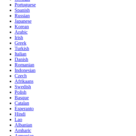
Portuguese
Spanish
Russian
Japanese
Korean
Arabic
Irish
Greek
Turkish
Italian
Danish
Romanian
Indonesian
Czech
Afrikaans
Swedish
Polish
Basque
Catalan
Esperanto
Hindi
Lao
Albanian
Amharic
Armenian