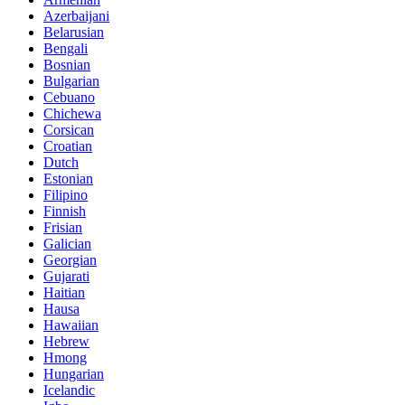
Azerbaijani
Belarusian
Bengali
Bosnian
Bulgarian
Cebuano
Chichewa
Corsican
Croatian
Dutch
Estonian
Filipino
Finnish
Frisian
Galician
Georgian
Gujarati
Haitian
Hausa
Hawaiian
Hebrew
Hmong
Hungarian
Icelandic