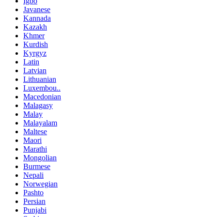
Igbo
Javanese
Kannada
Kazakh
Khmer
Kurdish
Kyrgyz
Latin
Latvian
Lithuanian
Luxembou..
Macedonian
Malagasy
Malay
Malayalam
Maltese
Maori
Marathi
Mongolian
Burmese
Nepali
Norwegian
Pashto
Persian
Punjabi