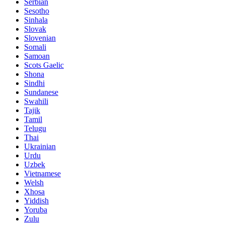
Serbian
Sesotho
Sinhala
Slovak
Slovenian
Somali
Samoan
Scots Gaelic
Shona
Sindhi
Sundanese
Swahili
Tajik
Tamil
Telugu
Thai
Ukrainian
Urdu
Uzbek
Vietnamese
Welsh
Xhosa
Yiddish
Yoruba
Zulu