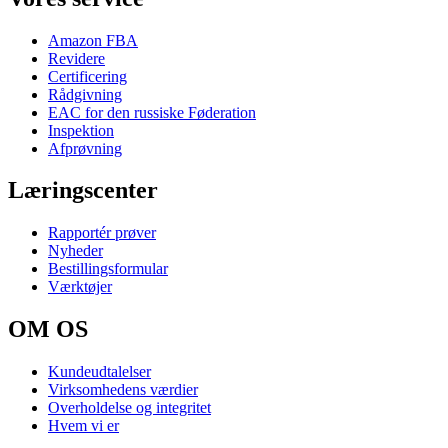
Amazon FBA
Revidere
Certificering
Rådgivning
EAC for den russiske Føderation
Inspektion
Afprøvning
Læringscenter
Rapportér prøver
Nyheder
Bestillingsformular
Værktøjer
OM OS
Kundeudtalelser
Virksomhedens værdier
Overholdelse og integritet
Hvem vi er