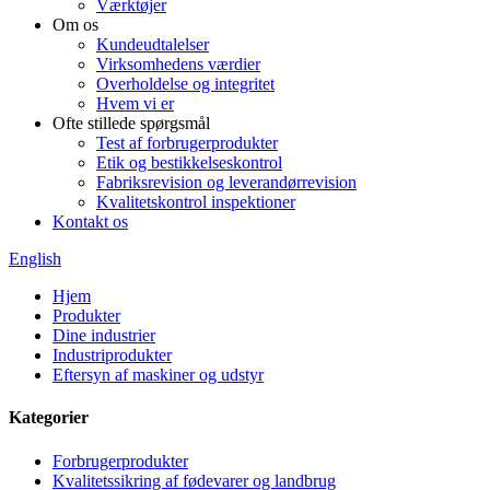
Værktøjer
Om os
Kundeudtalelser
Virksomhedens værdier
Overholdelse og integritet
Hvem vi er
Ofte stillede spørgsmål
Test af forbrugerprodukter
Etik og bestikkelseskontrol
Fabriksrevision og leverandørrevision
Kvalitetskontrol inspektioner
Kontakt os
English
Hjem
Produkter
Dine industrier
Industriprodukter
Eftersyn af maskiner og udstyr
Kategorier
Forbrugerprodukter
Kvalitetssikring af fødevarer og landbrug