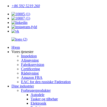
+86 592 5219 260
Hjem
Vores tjenester
Inspektion
Afprøvning
Fabriksrevision
Certificering
Rådgivning
Amazon FBA
EAC for den russiske Føderation
Dine industrier
Forbrugerprodukter
Autodele
Tasker og tilbehør
Elektronik