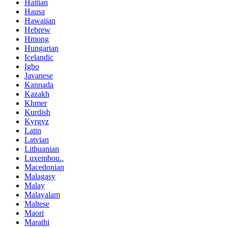
Haitian
Hausa
Hawaiian
Hebrew
Hmong
Hungarian
Icelandic
Igbo
Javanese
Kannada
Kazakh
Khmer
Kurdish
Kyrgyz
Latin
Latvian
Lithuanian
Luxembou..
Macedonian
Malagasy
Malay
Malayalam
Maltese
Maori
Marathi