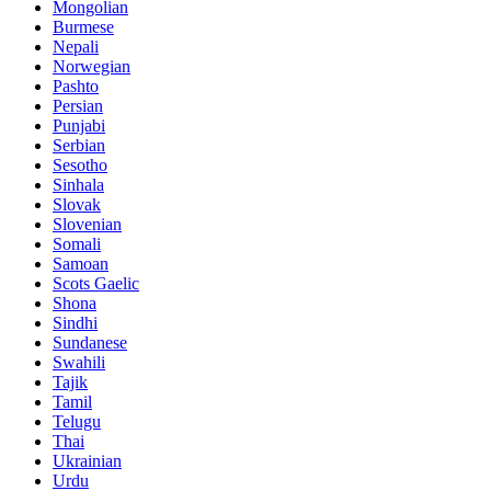
Mongolian
Burmese
Nepali
Norwegian
Pashto
Persian
Punjabi
Serbian
Sesotho
Sinhala
Slovak
Slovenian
Somali
Samoan
Scots Gaelic
Shona
Sindhi
Sundanese
Swahili
Tajik
Tamil
Telugu
Thai
Ukrainian
Urdu