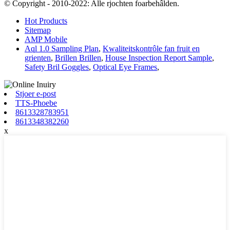
© Copyright - 2010-2022: Alle rjochten foarbehâlden.
Hot Products
Sitemap
AMP Mobile
Aql 1.0 Sampling Plan
,
Kwaliteitskontrôle fan fruit en
grienten
,
Brillen Brillen
,
House Inspection Report Sample
,
Safety Bril Goggles
,
Optical Eye Frames
,
Stjoer e-post
TTS-Phoebe
8613328783951
8613348382260
x