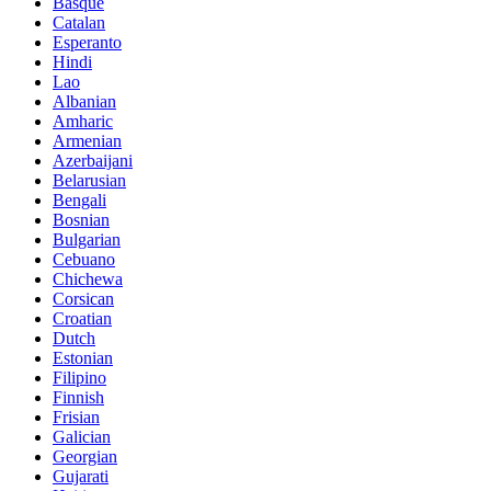
Basque
Catalan
Esperanto
Hindi
Lao
Albanian
Amharic
Armenian
Azerbaijani
Belarusian
Bengali
Bosnian
Bulgarian
Cebuano
Chichewa
Corsican
Croatian
Dutch
Estonian
Filipino
Finnish
Frisian
Galician
Georgian
Gujarati