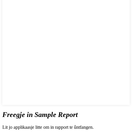
Freegje in Sample Report
Lit jo applikaasje litte om in rapport te ûntfangen.