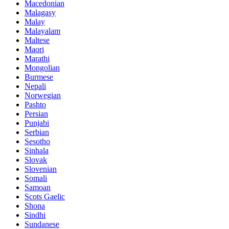
Macedonian
Malagasy
Malay
Malayalam
Maltese
Maori
Marathi
Mongolian
Burmese
Nepali
Norwegian
Pashto
Persian
Punjabi
Serbian
Sesotho
Sinhala
Slovak
Slovenian
Somali
Samoan
Scots Gaelic
Shona
Sindhi
Sundanese