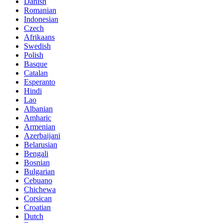
Danish
Romanian
Indonesian
Czech
Afrikaans
Swedish
Polish
Basque
Catalan
Esperanto
Hindi
Lao
Albanian
Amharic
Armenian
Azerbaijani
Belarusian
Bengali
Bosnian
Bulgarian
Cebuano
Chichewa
Corsican
Croatian
Dutch