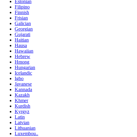
Estonian
Filipino
Finnish
Frisian
Galician
Georgian
Gujarati
Haitian
Hausa
Hawaiian
Hebrew
Hmong
Hungarian
Icelandic
Igbo
Javanese
Kannada
Kazakh
Khmer
Kurdish
Kyrgyz
Latin
Latvian
Lithuanian
Luxembou..