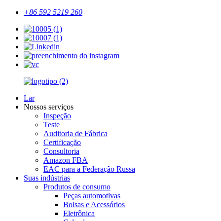
+86 592 5219 260
Lar
Nossos serviços
Inspeção
Teste
Auditoria de Fábrica
Certificação
Consultoria
Amazon FBA
EAC para a Federação Russa
Suas indústrias
Produtos de consumo
Peças automotivas
Bolsas e Acessórios
Eletrônica