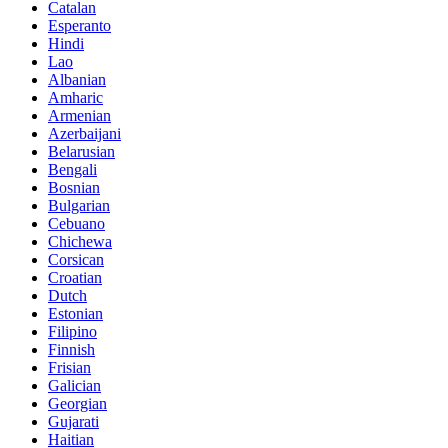
Catalan
Esperanto
Hindi
Lao
Albanian
Amharic
Armenian
Azerbaijani
Belarusian
Bengali
Bosnian
Bulgarian
Cebuano
Chichewa
Corsican
Croatian
Dutch
Estonian
Filipino
Finnish
Frisian
Galician
Georgian
Gujarati
Haitian