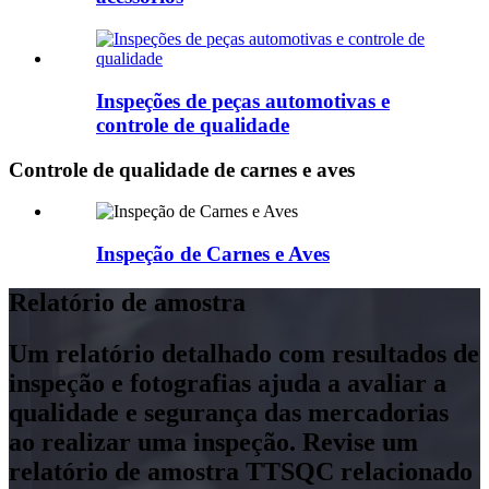
Inspeções de peças automotivas e
controle de qualidade
Controle de qualidade de carnes e aves
Inspeção de Carnes e Aves
Relatório de amostra
Um relatório detalhado com resultados de
inspeção e fotografias ajuda a avaliar a
qualidade e segurança das mercadorias
ao realizar uma inspeção. Revise um
relatório de amostra TTSQC relacionado