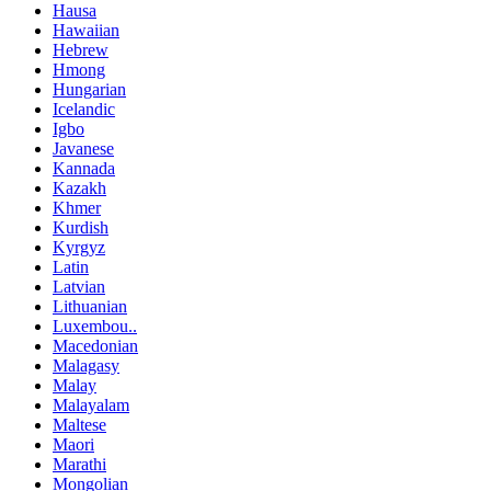
Hausa
Hawaiian
Hebrew
Hmong
Hungarian
Icelandic
Igbo
Javanese
Kannada
Kazakh
Khmer
Kurdish
Kyrgyz
Latin
Latvian
Lithuanian
Luxembou..
Macedonian
Malagasy
Malay
Malayalam
Maltese
Maori
Marathi
Mongolian