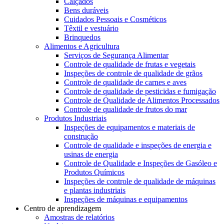
Calçados
Bens duráveis
Cuidados Pessoais e Cosméticos
Têxtil e vestuário
Brinquedos
Alimentos e Agricultura
Serviços de Segurança Alimentar
Controle de qualidade de frutas e vegetais
Inspeções de controle de qualidade de grãos
Controle de qualidade de carnes e aves
Controle de qualidade de pesticidas e fumigação
Controle de Qualidade de Alimentos Processados
Controle de qualidade de frutos do mar
Produtos Industriais
Inspeções de equipamentos e materiais de
construção
Controle de qualidade e inspeções de energia e
usinas de energia
Controle de Qualidade e Inspeções de Gasóleo e
Produtos Químicos
Inspeções de controle de qualidade de máquinas
e plantas industriais
Inspeções de máquinas e equipamentos
Centro de aprendizagem
Amostras de relatórios