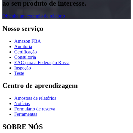
ao seu produto de interesse.
Obtenha um exemplo de relatório
Nosso serviço
Amazon FBA
Auditoria
Certificação
Consultoria
EAC para a Federação Russa
Inspeção
Teste
Centro de aprendizagem
Amostras de relatórios
Notícias
Formulário de reserva
Ferramentas
SOBRE NÓS