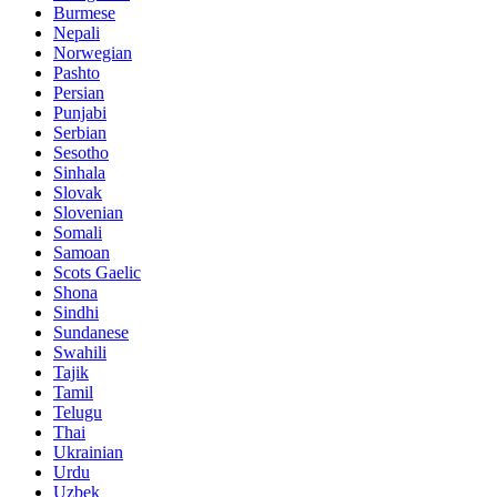
Burmese
Nepali
Norwegian
Pashto
Persian
Punjabi
Serbian
Sesotho
Sinhala
Slovak
Slovenian
Somali
Samoan
Scots Gaelic
Shona
Sindhi
Sundanese
Swahili
Tajik
Tamil
Telugu
Thai
Ukrainian
Urdu
Uzbek