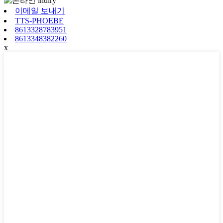
이메일 보내기
TTS-PHOEBE
8613328783951
8613348382260
x