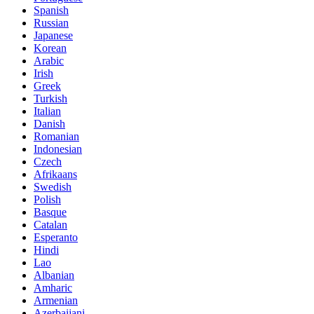
Spanish
Russian
Japanese
Korean
Arabic
Irish
Greek
Turkish
Italian
Danish
Romanian
Indonesian
Czech
Afrikaans
Swedish
Polish
Basque
Catalan
Esperanto
Hindi
Lao
Albanian
Amharic
Armenian
Azerbaijani