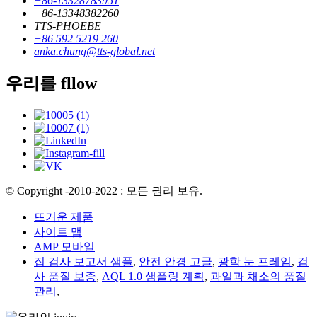
+86-13328783951
+86-13348382260
TTS-PHOEBE
+86 592 5219 260
anka.chung@tts-global.net
우리를 fllow
© Copyright -2010-2022 : 모든 권리 보유.
뜨거운 제품
사이트 맵
AMP 모바일
집 검사 보고서 샘플
,
안전 안경 고글
,
광학 눈 프레임
,
검
사 품질 보증
,
AQL 1.0 샘플링 계획
,
과일과 채소의 품질
관리
,