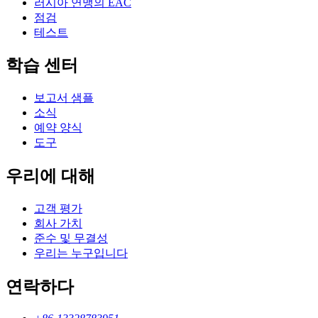
러시아 연맹의 EAC
점검
테스트
학습 센터
보고서 샘플
소식
예약 양식
도구
우리에 대해
고객 평가
회사 가치
준수 및 무결성
우리는 누구입니다
연락하다