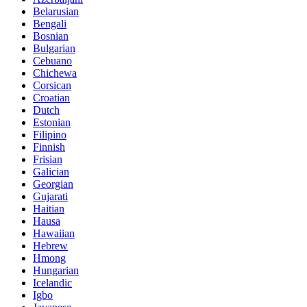
Belarusian
Bengali
Bosnian
Bulgarian
Cebuano
Chichewa
Corsican
Croatian
Dutch
Estonian
Filipino
Finnish
Frisian
Galician
Georgian
Gujarati
Haitian
Hausa
Hawaiian
Hebrew
Hmong
Hungarian
Icelandic
Igbo