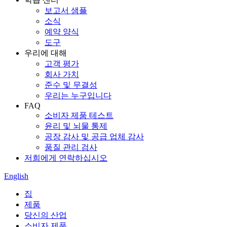
보고서 샘플
소식
예약 양식
도구
우리에 대해
고객 평가
회사 가치
준수 및 무결성
우리는 누구입니다
FAQ
소비자 제품 테스트
윤리 및 뇌물 통제
공장 감사 및 공급 업체 감사
품질 관리 검사
저희에게 연락하십시오
English
집
제품
당신의 산업
소비자 제품