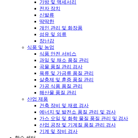
가방 및 액세서리
전자 장치
신발류
딱딱한
개인 관리 및 화장품
섬유 및 의류
장난감
식품 및 농업
식품 안전 서비스
과일 및 채소 품질 관리
곡물 품질 관리 검사
육류 및 가금류 품질 관리
살충제 및 훈증 품질 관리
가공 식품 품질 관리
해산물 품질 관리
산업 제품
건축 장비 및 재료 검사
에너지 및 발전소 품질 관리 및 검사
가스 오일 및 화학 물질 품질 관리 및 검사
산업 공장 및 기계질 품질 관리 검사
기계 및 장비 검사
학습 센터