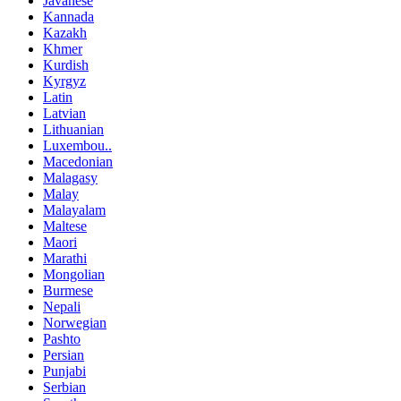
Javanese
Kannada
Kazakh
Khmer
Kurdish
Kyrgyz
Latin
Latvian
Lithuanian
Luxembou..
Macedonian
Malagasy
Malay
Malayalam
Maltese
Maori
Marathi
Mongolian
Burmese
Nepali
Norwegian
Pashto
Persian
Punjabi
Serbian