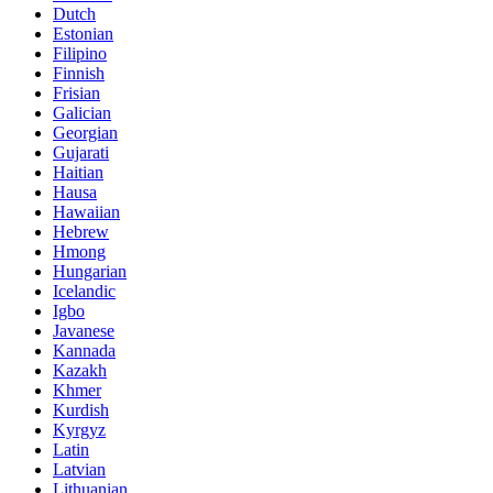
Dutch
Estonian
Filipino
Finnish
Frisian
Galician
Georgian
Gujarati
Haitian
Hausa
Hawaiian
Hebrew
Hmong
Hungarian
Icelandic
Igbo
Javanese
Kannada
Kazakh
Khmer
Kurdish
Kyrgyz
Latin
Latvian
Lithuanian