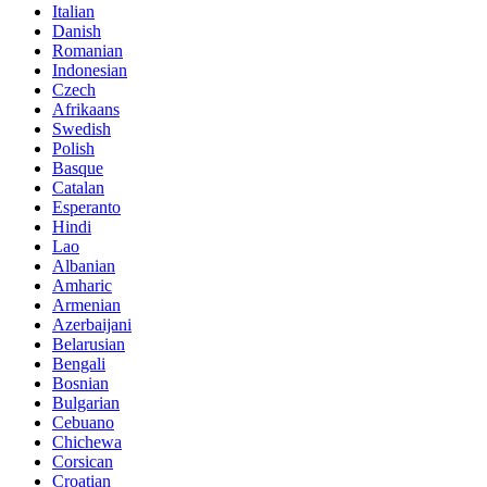
Italian
Danish
Romanian
Indonesian
Czech
Afrikaans
Swedish
Polish
Basque
Catalan
Esperanto
Hindi
Lao
Albanian
Amharic
Armenian
Azerbaijani
Belarusian
Bengali
Bosnian
Bulgarian
Cebuano
Chichewa
Corsican
Croatian