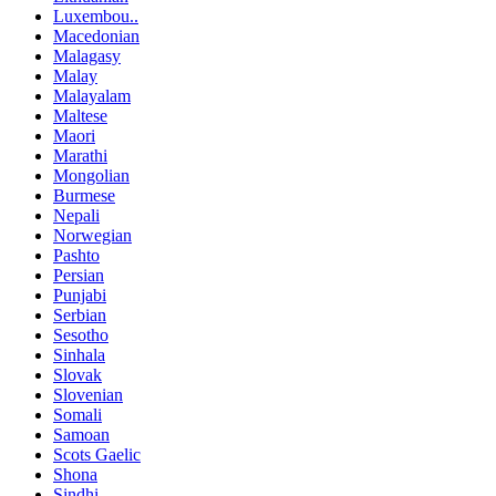
Luxembou..
Macedonian
Malagasy
Malay
Malayalam
Maltese
Maori
Marathi
Mongolian
Burmese
Nepali
Norwegian
Pashto
Persian
Punjabi
Serbian
Sesotho
Sinhala
Slovak
Slovenian
Somali
Samoan
Scots Gaelic
Shona
Sindhi