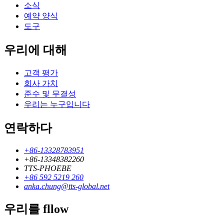
소식
예약 양식
도구
우리에 대해
고객 평가
회사 가치
준수 및 무결성
우리는 누구입니다
연락하다
+86-13328783951
+86-13348382260
TTS-PHOEBE
+86 592 5219 260
anka.chung@tts-global.net
우리를 fllow