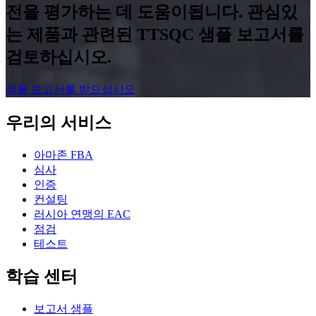
전을 평가하는 데 도움이됩니다. 관심있
는 제품과 관련된 TTSQC 샘플 보고서를
검토하십시오.
샘플 보고서를 받으십시오
우리의 서비스
아마존 FBA
심사
인증
컨설팅
러시아 연맹의 EAC
점검
테스트
학습 센터
보고서 샘플