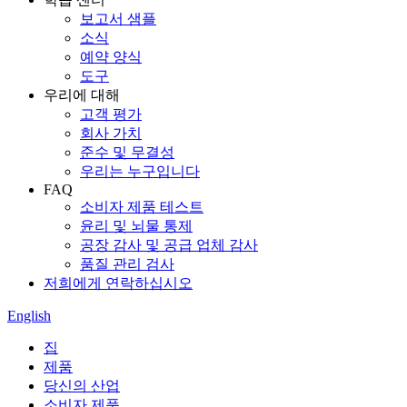
보고서 샘플
소식
예약 양식
도구
우리에 대해
고객 평가
회사 가치
준수 및 무결성
우리는 누구입니다
FAQ
소비자 제품 테스트
윤리 및 뇌물 통제
공장 감사 및 공급 업체 감사
품질 관리 검사
저희에게 연락하십시오
English
집
제품
당신의 산업
소비자 제품