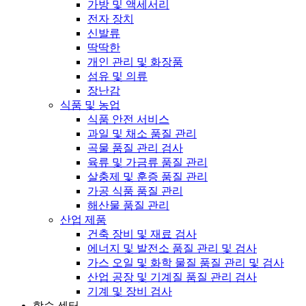
가방 및 액세서리
전자 장치
신발류
딱딱한
개인 관리 및 화장품
섬유 및 의류
장난감
식품 및 농업
식품 안전 서비스
과일 및 채소 품질 관리
곡물 품질 관리 검사
육류 및 가금류 품질 관리
살충제 및 훈증 품질 관리
가공 식품 품질 관리
해산물 품질 관리
산업 제품
건축 장비 및 재료 검사
에너지 및 발전소 품질 관리 및 검사
가스 오일 및 화학 물질 품질 관리 및 검사
산업 공장 및 기계질 품질 관리 검사
기계 및 장비 검사
학습 센터