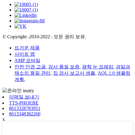
© Copyright -2010-2022 : 모든 권리 보유.
뜨거운 제품
사이트 맵
AMP 모바일
안전 안경 고글
,
검사 품질 보증
,
광학 눈 프레임
,
과일과
채소의 품질 관리
,
집 검사 보고서 샘플
,
AQL 1.0 샘플링
계획
,
이메일 보내기
TTS-PHOEBE
8613328783951
8613348382260
x