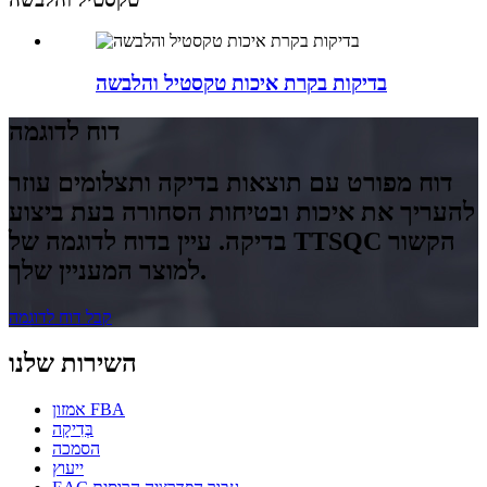
בדיקות בקרת איכות טקסטיל והלבשה
דוח לדוגמה
דוח מפורט עם תוצאות בדיקה ותצלומים עוזר
להעריך את איכות ובטיחות הסחורה בעת ביצוע
בדיקה. עיין בדוח לדוגמה של TTSQC הקשור
למוצר המעניין שלך.
קבל דוח לדוגמה
השירות שלנו
אמזון FBA
בְּדִיקָה
הסמכה
ייעוץ