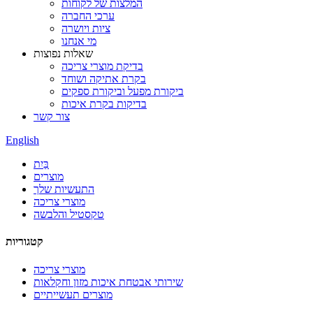
המלצות של לקוחות
ערכי החברה
ציות ויושרה
מי אנחנו
שאלות נפוצות
בדיקת מוצרי צריכה
בקרת אתיקה ושוחד
ביקורת מפעל וביקורת ספקים
בדיקות בקרת איכות
צור קשר
English
בַּיִת
מוצרים
התעשיות שלך
מוצרי צריכה
טקסטיל והלבשה
קטגוריות
מוצרי צריכה
שירותי אבטחת איכות מזון וחקלאות
מוצרים תעשייתיים