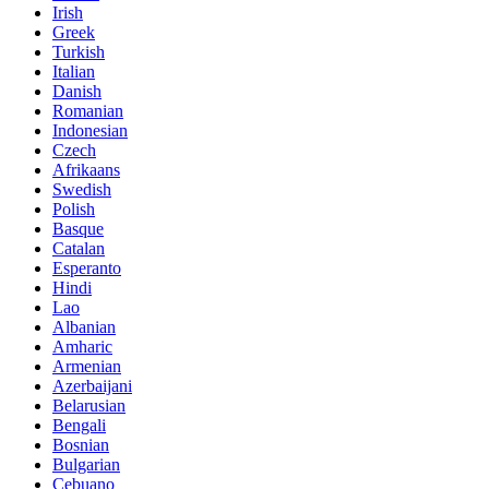
Irish
Greek
Turkish
Italian
Danish
Romanian
Indonesian
Czech
Afrikaans
Swedish
Polish
Basque
Catalan
Esperanto
Hindi
Lao
Albanian
Amharic
Armenian
Azerbaijani
Belarusian
Bengali
Bosnian
Bulgarian
Cebuano