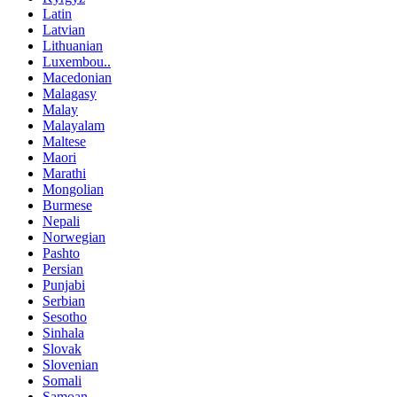
Latin
Latvian
Lithuanian
Luxembou..
Macedonian
Malagasy
Malay
Malayalam
Maltese
Maori
Marathi
Mongolian
Burmese
Nepali
Norwegian
Pashto
Persian
Punjabi
Serbian
Sesotho
Sinhala
Slovak
Slovenian
Somali
Samoan