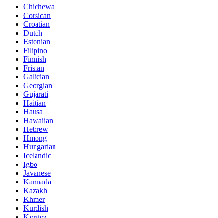
Chichewa
Corsican
Croatian
Dutch
Estonian
Filipino
Finnish
Frisian
Galician
Georgian
Gujarati
Haitian
Hausa
Hawaiian
Hebrew
Hmong
Hungarian
Icelandic
Igbo
Javanese
Kannada
Kazakh
Khmer
Kurdish
Kyrgyz