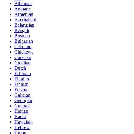
Albanian
Amharic
Armenian
Azerbaijani
Belarusian
Bengali
Bosnian
Bulgarian
Cebuano
Chichewa
Corsican
Croatian
Dutch
Estonian
Filipino
Finnish
Frisian
Galician
Georgian
Gujarati
Haitian
Hausa
Hawaiian
Hebrew
Hmong