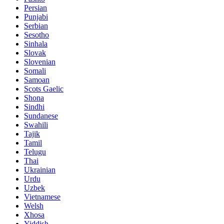
Persian
Punjabi
Serbian
Sesotho
Sinhala
Slovak
Slovenian
Somali
Samoan
Scots Gaelic
Shona
Sindhi
Sundanese
Swahili
Tajik
Tamil
Telugu
Thai
Ukrainian
Urdu
Uzbek
Vietnamese
Welsh
Xhosa
Yiddish