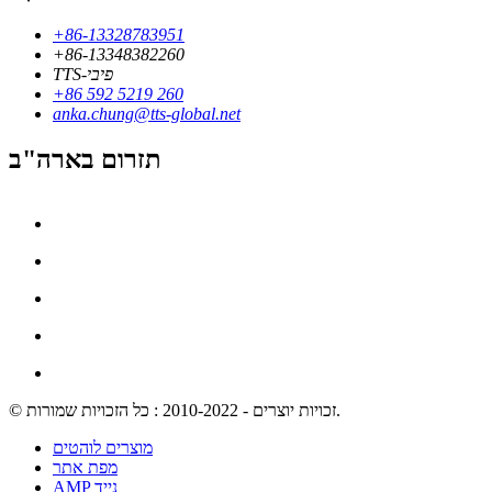
+86-13328783951
+86-13348382260
TTS-פיבי
+86 592 5219 260
anka.chung@tts-global.net
תזרום בארה"ב
© זכויות יוצרים - 2010-2022 : כל הזכויות שמורות.
מוצרים לוהטים
מפת אתר
AMP נייד