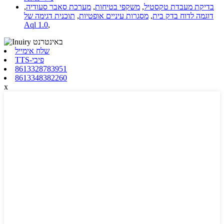
בדיקת מעבדת טקסטיל
,
משקפי בטיחות
,
מערכת סאבר סעודיה
,
דוגמה לדוח בדק בית
,
מסגרות עיניים אופטיות
,
תוכנית דגימה של
Aql 1.0
,
שלח אימייל
TTS-פיבי
8613328783951
8613348382260
x