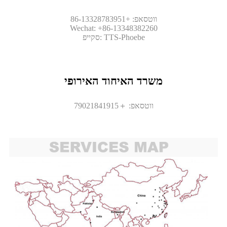
ווטסאפ: +86-13328783951
Wechat: +86-13348382260
סקייפ: TTS-Phoebe
משרד האיחוד האירופי
ווטסאפ: ＋79021841915