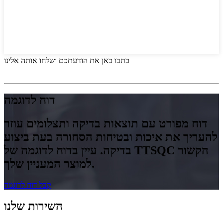
כתבו כאן את הודעתכם ושלחו אותה אלינו
דוח לדוגמה
דוח מפורט עם תוצאות בדיקה ותצלומים עוזר
להעריך את איכות ובטיחות הסחורה בעת ביצוע
בדיקה. עיין בדוח לדוגמה של TTSQC הקשור
למוצר המעניין שלך.
קבל דוח לדוגמה
השירות שלנו