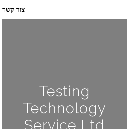
צור קשר
Testing
Technology
Service Ltd