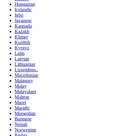
Hungarian
Icelandic
Igbo
Javanese
Kannada
Kazakh
Khmer
Kurdish
Kyrgyz
Latin
Latvian
Lithuanian
Luxembou..
Macedonian
Malagasy
Malay
Malayalam
Maltese
Maori
Marathi
Mongolian
Burmese
Nepali
Norwegian
Pashto