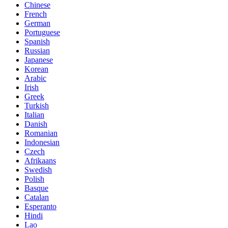
Chinese
French
German
Portuguese
Spanish
Russian
Japanese
Korean
Arabic
Irish
Greek
Turkish
Italian
Danish
Romanian
Indonesian
Czech
Afrikaans
Swedish
Polish
Basque
Catalan
Esperanto
Hindi
Lao