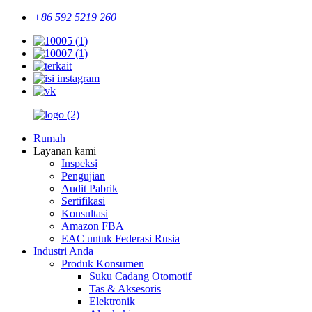
+86 592 5219 260
Rumah
Layanan kami
Inspeksi
Pengujian
Audit Pabrik
Sertifikasi
Konsultasi
Amazon FBA
EAC untuk Federasi Rusia
Industri Anda
Produk Konsumen
Suku Cadang Otomotif
Tas & Aksesoris
Elektronik