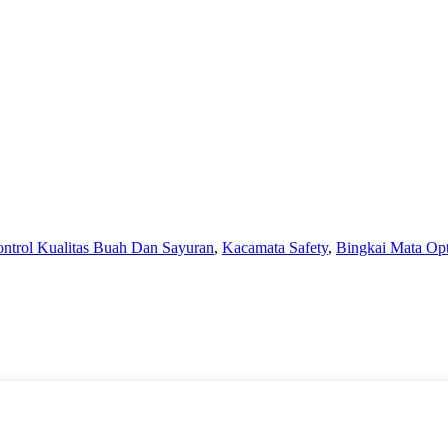
ntrol Kualitas Buah Dan Sayuran
,
Kacamata Safety
,
Bingkai Mata Opt