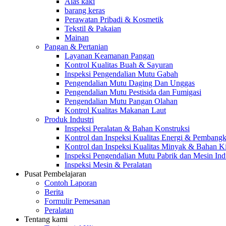
Alas kaki
barang keras
Perawatan Pribadi & Kosmetik
Tekstil & Pakaian
Mainan
Pangan & Pertanian
Layanan Keamanan Pangan
Kontrol Kualitas Buah & Sayuran
Inspeksi Pengendalian Mutu Gabah
Pengendalian Mutu Daging Dan Unggas
Pengendalian Mutu Pestisida dan Fumigasi
Pengendalian Mutu Pangan Olahan
Kontrol Kualitas Makanan Laut
Produk Industri
Inspeksi Peralatan & Bahan Konstruksi
Kontrol dan Inspeksi Kualitas Energi & Pembangki
Kontrol dan Inspeksi Kualitas Minyak & Bahan K
Inspeksi Pengendalian Mutu Pabrik dan Mesin Indu
Inspeksi Mesin & Peralatan
Pusat Pembelajaran
Contoh Laporan
Berita
Formulir Pemesanan
Peralatan
Tentang kami