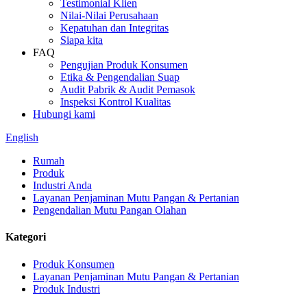
Testimonial Klien
Nilai-Nilai Perusahaan
Kepatuhan dan Integritas
Siapa kita
FAQ
Pengujian Produk Konsumen
Etika & Pengendalian Suap
Audit Pabrik & Audit Pemasok
Inspeksi Kontrol Kualitas
Hubungi kami
English
Rumah
Produk
Industri Anda
Layanan Penjaminan Mutu Pangan & Pertanian
Pengendalian Mutu Pangan Olahan
Kategori
Produk Konsumen
Layanan Penjaminan Mutu Pangan & Pertanian
Produk Industri