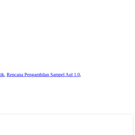
ik
,
Rencana Pengambilan Sampel Aql 1.0
,