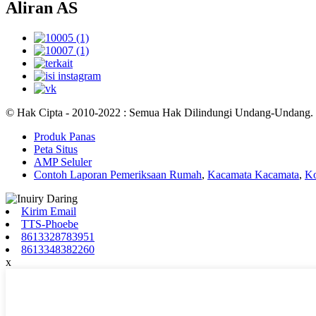
Aliran AS
© Hak Cipta - 2010-2022 : Semua Hak Dilindungi Undang-Undang.
Produk Panas
Peta Situs
AMP Seluler
Contoh Laporan Pemeriksaan Rumah
,
Kacamata Kacamata
,
Ko
Kirim Email
TTS-Phoebe
8613328783951
8613348382260
x