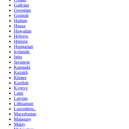
Galician
Georgian
Gujarati
Haitian
Hausa
Hawaiian
Hebrew
Hmong
Hungarian
Icelandic
Igbo
Javanese
Kannada
Kazakh
Khmer
Kurdish
Kyrgyz
Latin
Latvian
Lithuanian
Luxembou..
Macedonian
Malagasy
Malay