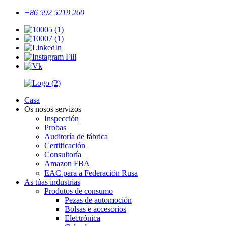
+86 592 5219 260
Casa
Os nosos servizos
Inspección
Probas
Auditoría de fábrica
Certificación
Consultoría
Amazon FBA
EAC para a Federación Rusa
As túas industrias
Produtos de consumo
Pezas de automoción
Bolsas e accesorios
Electrónica