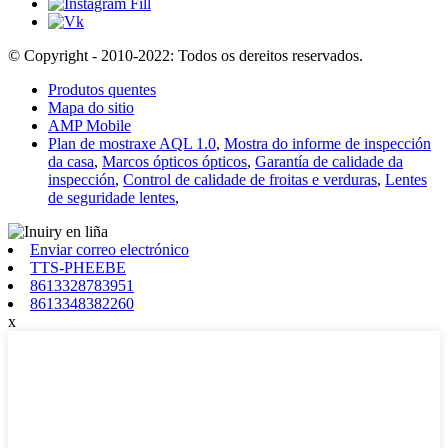
© Copyright - 2010-2022: Todos os dereitos reservados.
Produtos quentes
Mapa do sitio
AMP Mobile
Plan de mostraxe AQL 1.0
,
Mostra do informe de inspección
da casa
,
Marcos ópticos ópticos
,
Garantía de calidade da
inspección
,
Control de calidade de froitas e verduras
,
Lentes
de seguridade lentes
,
Enviar correo electrónico
TTS-PHEEBE
8613328783951
8613348382260
x