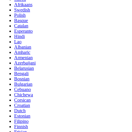
Afrikaans
Swedish
Polish
Basque
Catalan
Esperanto
Hindi
Lao
Albanian
Amharic
Armenian
Azerbaijani
Belarusian
Bengali
Bosnian
Bulgarian
Cebuano
Chichewa
Corsican
Croatian
Dutch
Estonian
Filipino
Finnish
Frisian