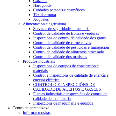
Calzado
Hardgoods
Coidados persoais e cosméticos
Téxtil e roupa
Xoguetes
Alimentación e agricultura
Servizos de seguridade alimentaria
Control de calidade de froitas e verduras
Inspeccións de control de calidade dos grans
Control de calidade de carne e aves
Control de calidade de pesticidas e fumigación
Control de calidade de alimentos procesado
Control de calidade dos mariscos
Produtos industriais
Inspeccións de equipos de construción e
materiais
Control e inspeccións de calidade de enerxía e
enerxía eléctrica
CONTROLO E INSPECCIÓNS DE
CALIDADE DE ACEITOS E GASELS
Plantas industriais e inspeccións de control de
calidade de maquinaria
Inspeccións de maquinaria e equipos
Centro de aprendizaxe
Informar mostras