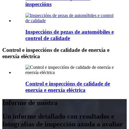
inspeccións
Inspeccións de pezas de automóbiles e
control de calidade
Control e inspeccións de calidade de enerxía e
enerxía eléctrica
Control e inspeccións de calidade de
enerxía e enerxía eléctrica
Informe de mostra
Un informe detallado con resultados e
fotografías de inspección axuda a avaliar