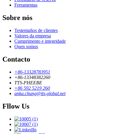
Ferramentas
Sobre nós
Testemuños de clientes
Valores da empresa
Cumprimento e integridade
Quen somos
Contacto
+86-13328783951
+86-13348382260
TTS-PHEEBE
+86 592 5219 260
anka.chung@tts-global.net
Fllow Us