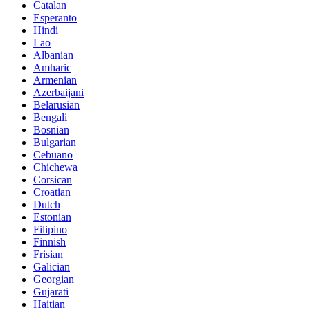
Catalan
Esperanto
Hindi
Lao
Albanian
Amharic
Armenian
Azerbaijani
Belarusian
Bengali
Bosnian
Bulgarian
Cebuano
Chichewa
Corsican
Croatian
Dutch
Estonian
Filipino
Finnish
Frisian
Galician
Georgian
Gujarati
Haitian