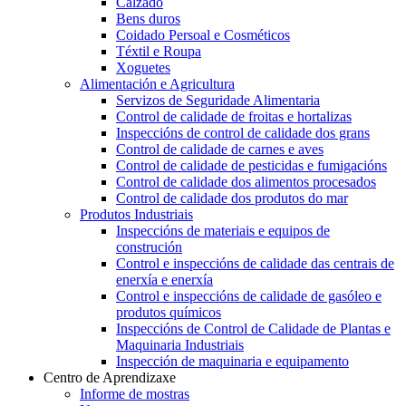
Calzado
Bens duros
Coidado Persoal e Cosméticos
Téxtil e Roupa
Xoguetes
Alimentación e Agricultura
Servizos de Seguridade Alimentaria
Control de calidade de froitas e hortalizas
Inspeccións de control de calidade dos grans
Control de calidade de carnes e aves
Control de calidade de pesticidas e fumigacións
Control de calidade dos alimentos procesados
Control de calidade dos produtos do mar
Produtos Industriais
Inspeccións de materiais e equipos de
construción
Control e inspeccións de calidade das centrais de
enerxía e enerxía
Control e inspeccións de calidade de gasóleo e
produtos químicos
Inspeccións de Control de Calidade de Plantas e
Maquinaria Industriais
Inspección de maquinaria e equipamento
Centro de Aprendizaxe
Informe de mostras