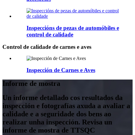
Inspeccións de pezas de automóbiles e
control de calidade
Control de calidade de carnes e aves
Inspección de Carnes e Aves
Informe de mostra
Un informe detallado cos resultados da
inspección e fotografías axuda a avaliar a
calidade e a seguridade dos bens ao
realizar unha inspección. Revisa un
informe de mostra de TTSQC