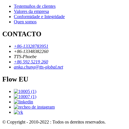
Testemuños de clientes
Valores da empresa
Conformidade e Integridade
Quen somos
CONTACTO
+86-13328783951
+86-13348382260
TTS-Phoebe
+86 592 5219 260
anka.chung@tts-global.net
Flow EU
© Copyright - 2010-2022 : Todos os dereitos reservados.