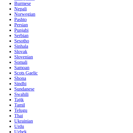
Burmese
Nepali
Norwegian
Pashto
Persian
Punjabi
Serbian
Sesotho
Sinhala
Slovak
Slovenian
Somali
Samoan
Scots Gaelic
Shona
Sindhi
Sundanese
Swahili
Tajik
Tamil
Telugu
Thai
Ukrainian
Urdu
Uzbek