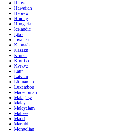
Hausa
Hawaiian
Hebrew
Hmong
Hungarian
Icelandic
Igbo
Javanese
Kannada
Kazakh
Khmer
Kurdish
Kyrgyz
Latin
Latvian
Lithuanian
Luxembou..
Macedonian
Malagasy
Malay
Malayalam
Maltese
Maori
Marathi
Mongolian