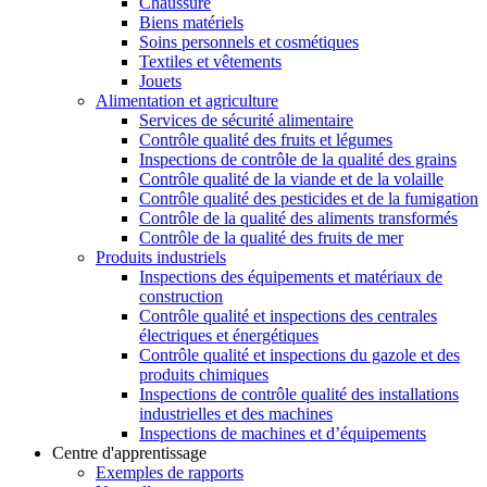
Chaussure
Biens matériels
Soins personnels et cosmétiques
Textiles et vêtements
Jouets
Alimentation et agriculture
Services de sécurité alimentaire
Contrôle qualité des fruits et légumes
Inspections de contrôle de la qualité des grains
Contrôle qualité de la viande et de la volaille
Contrôle qualité des pesticides et de la fumigation
Contrôle de la qualité des aliments transformés
Contrôle de la qualité des fruits de mer
Produits industriels
Inspections des équipements et matériaux de
construction
Contrôle qualité et inspections des centrales
électriques et énergétiques
Contrôle qualité et inspections du gazole et des
produits chimiques
Inspections de contrôle qualité des installations
industrielles et des machines
Inspections de machines et d’équipements
Centre d'apprentissage
Exemples de rapports