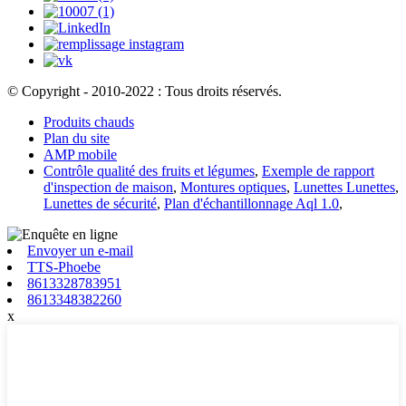
© Copyright - 2010-2022 : Tous droits réservés.
Produits chauds
Plan du site
AMP mobile
Contrôle qualité des fruits et légumes
,
Exemple de rapport
d'inspection de maison
,
Montures optiques
,
Lunettes Lunettes
,
Lunettes de sécurité
,
Plan d'échantillonnage Aql 1.0
,
Envoyer un e-mail
TTS-Phoebe
8613328783951
8613348382260
x