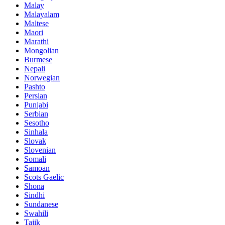
Malay
Malayalam
Maltese
Maori
Marathi
Mongolian
Burmese
Nepali
Norwegian
Pashto
Persian
Punjabi
Serbian
Sesotho
Sinhala
Slovak
Slovenian
Somali
Samoan
Scots Gaelic
Shona
Sindhi
Sundanese
Swahili
Tajik