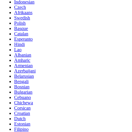
Indonesian
Czech
Afrikaans
Swedish
Polish
Basque
Catalan
Esperanto
Hindi
Lao
Albanian
Amharic
Armenian
Azerbaijani
Belarusian
Bengali
Bosnian
Bulgarian
Cebuano
Chichewa
Corsican
Croatian
Dutch
Estonian
Filipino