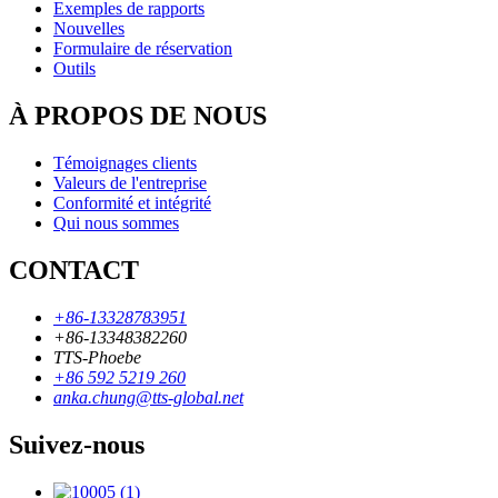
Exemples de rapports
Nouvelles
Formulaire de réservation
Outils
À PROPOS DE NOUS
Témoignages clients
Valeurs de l'entreprise
Conformité et intégrité
Qui nous sommes
CONTACT
+86-13328783951
+86-13348382260
TTS-Phoebe
+86 592 5219 260
anka.chung@tts-global.net
Suivez-nous