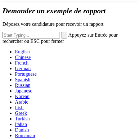
Demander un exemple de rapport
Déposez votre candidature pour recevoir un rapport.
Appuyez sur Entrée pour
rechercher ou ESC pour fermer
English
Chinese
French
German
Portuguese
Spanish
Russian
Japanese
Korean
Arabic
Irish
Greek
Turkish
Italian
Danish
Romanian