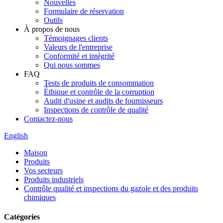
Nouvelles
Formulaire de réservation
Outils
À propos de nous
Témoignages clients
Valeurs de l'entreprise
Conformité et intégrité
Qui nous sommes
FAQ
Tests de produits de consommation
Éthique et contrôle de la corruption
Audit d'usine et audits de fournisseurs
Inspections de contrôle de qualité
Contactez-nous
English
Maison
Produits
Vos secteurs
Produits industriels
Contrôle qualité et inspections du gazole et des produits
chimiques
Catégories