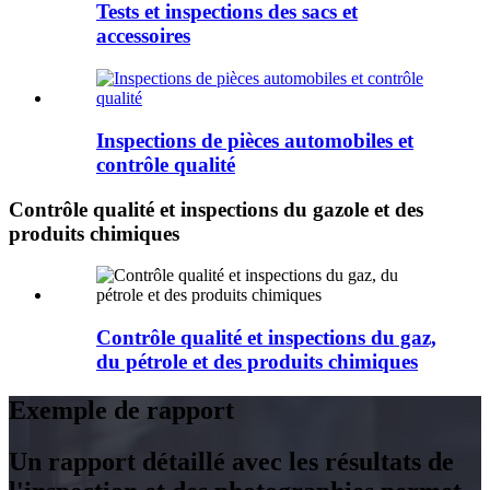
Tests et inspections des sacs et
accessoires
Inspections de pièces automobiles et
contrôle qualité
Contrôle qualité et inspections du gazole et des
produits chimiques
Contrôle qualité et inspections du gaz,
du pétrole et des produits chimiques
Exemple de rapport
Un rapport détaillé avec les résultats de