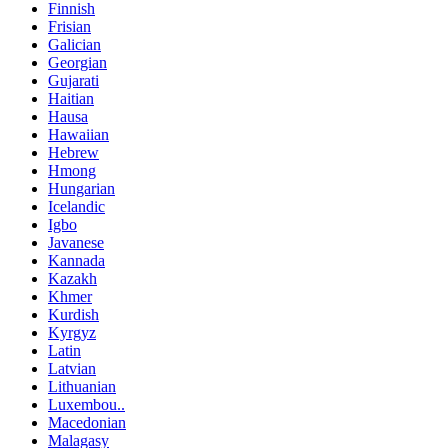
Finnish
Frisian
Galician
Georgian
Gujarati
Haitian
Hausa
Hawaiian
Hebrew
Hmong
Hungarian
Icelandic
Igbo
Javanese
Kannada
Kazakh
Khmer
Kurdish
Kyrgyz
Latin
Latvian
Lithuanian
Luxembou..
Macedonian
Malagasy