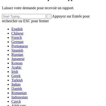
Laissez votre demande pour recevoir un rapport.
Appuyez sur Entrée pour
rechercher ou ESC pour fermer
English
Chinese
French
German
Portuguese
Spanish
Russian
Japanese
Korean
Arabic
Irish
Greek
Turkish
Italian
Danish
Romanian
Indonesian
Czech
Afrikaans