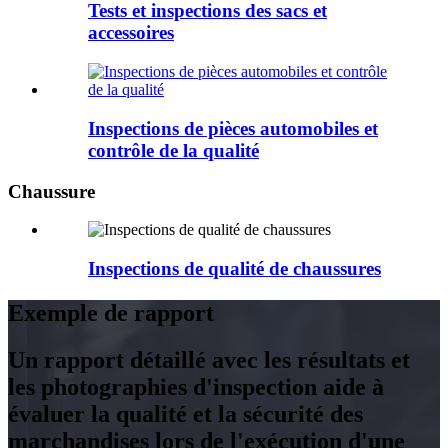
Tests et inspections des sacs et
accessoires
Inspections de pièces automobiles et
contrôle de la qualité
Chaussure
Inspections de qualité de chaussures
Exemple de rapport
Un rapport détaillé avec les résultats et
les photographies d'inspection aide à
évaluer la qualité et la sécurité des
marchandises lors de l'exécution d'une