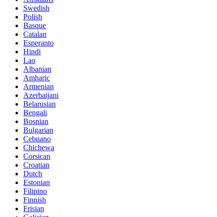
Swedish
Polish
Basque
Catalan
Esperanto
Hindi
Lao
Albanian
Amharic
Armenian
Azerbaijani
Belarusian
Bengali
Bosnian
Bulgarian
Cebuano
Chichewa
Corsican
Croatian
Dutch
Estonian
Filipino
Finnish
Frisian