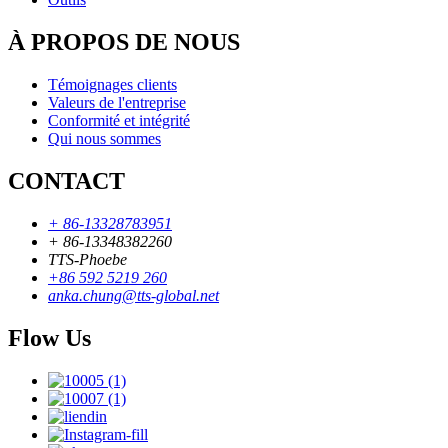
À PROPOS DE NOUS
Témoignages clients
Valeurs de l'entreprise
Conformité et intégrité
Qui nous sommes
CONTACT
+ 86-13328783951
+ 86-13348382260
TTS-Phoebe
+86 592 5219 260
anka.chung@tts-global.net
Flow Us