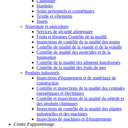
Chaussure
Hardgies
Soins personnels et cosmétiques
Textile et vêtements
Jouets
Nourriture et agriculture
Services de sécurité alimentaire
Fruits et légumes Contrôle de la qualité
Inspections de contrôle de la qualité des grains
Contrôle de qualité de la viande et de la volaille
Contrôle de qualité des pesticides et de la
fumigation
Contrôle de la qualité des aliments transformés
Contrôle de la qualité des fruits de mer
Produits industriels
Inspections d'équipement et de matériaux de
construction
Contrôle et inspections de la qualité des centrales
énergétiques et électriques
Contrôle et inspections de la qualité du pétrole et
des produits chimiques
Inspections de contrôle de la qualité des plantes
industrielles et des machines
Inspections de machines et d'équipements
Centre d'apprentissage