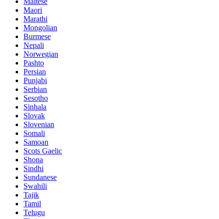
Maltese
Maori
Marathi
Mongolian
Burmese
Nepali
Norwegian
Pashto
Persian
Punjabi
Serbian
Sesotho
Sinhala
Slovak
Slovenian
Somali
Samoan
Scots Gaelic
Shona
Sindhi
Sundanese
Swahili
Tajik
Tamil
Telugu