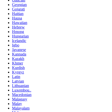
Galician
Georgian
Gujarati
Haitian
Hausa
Hawaiian
Hebrew
Hmong
Hungarian
Icelandic
Igbo
Javanese
Kannada
Kazakh
Khmer
Kurdish
Kyrgyz
Latin
Latvian
Lithuanian
Luxembou..
Macedonian
Malagasy
Malay
Malayalam