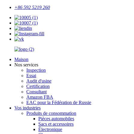
+86 592 5219 260
Maison
Nos services
Inspection
Essai
Audit d'usine
Certification
Consultant
Amazon FBA
EAC pour la Fédération de Russie
Vos industries
Produits de consommation
Pièces automobiles
Sacs et accessoires
Électronique