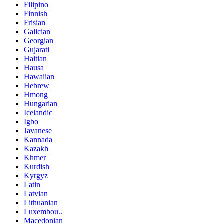
Filipino
Finnish
Frisian
Galician
Georgian
Gujarati
Haitian
Hausa
Hawaiian
Hebrew
Hmong
Hungarian
Icelandic
Igbo
Javanese
Kannada
Kazakh
Khmer
Kurdish
Kyrgyz
Latin
Latvian
Lithuanian
Luxembou..
Macedonian