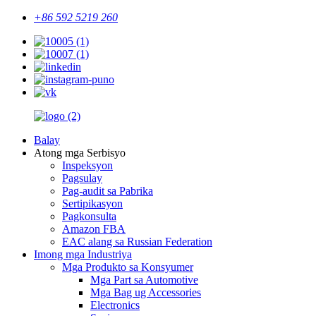
+86 592 5219 260
Balay
Atong mga Serbisyo
Inspeksyon
Pagsulay
Pag-audit sa Pabrika
Sertipikasyon
Pagkonsulta
Amazon FBA
EAC alang sa Russian Federation
Imong mga Industriya
Mga Produkto sa Konsyumer
Mga Part sa Automotive
Mga Bag ug Accessories
Electronics