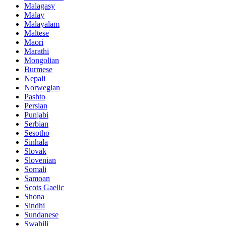
Malagasy
Malay
Malayalam
Maltese
Maori
Marathi
Mongolian
Burmese
Nepali
Norwegian
Pashto
Persian
Punjabi
Serbian
Sesotho
Sinhala
Slovak
Slovenian
Somali
Samoan
Scots Gaelic
Shona
Sindhi
Sundanese
Swahili