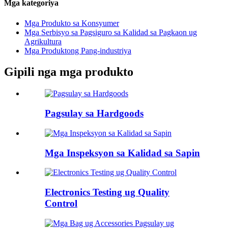
Mga kategoriya
Mga Produkto sa Konsyumer
Mga Serbisyo sa Pagsiguro sa Kalidad sa Pagkaon ug
Agrikultura
Mga Produktong Pang-industriya
Gipili nga mga produkto
Pagsulay sa Hardgoods
Mga Inspeksyon sa Kalidad sa Sapin
Electronics Testing ug Quality
Control