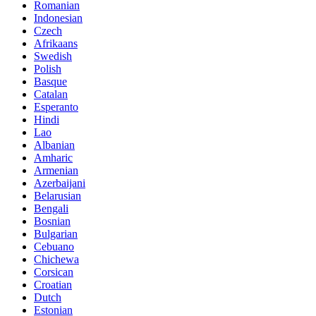
Romanian
Indonesian
Czech
Afrikaans
Swedish
Polish
Basque
Catalan
Esperanto
Hindi
Lao
Albanian
Amharic
Armenian
Azerbaijani
Belarusian
Bengali
Bosnian
Bulgarian
Cebuano
Chichewa
Corsican
Croatian
Dutch
Estonian