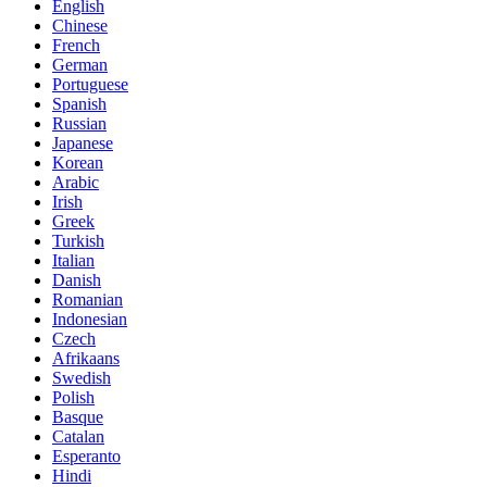
English
Chinese
French
German
Portuguese
Spanish
Russian
Japanese
Korean
Arabic
Irish
Greek
Turkish
Italian
Danish
Romanian
Indonesian
Czech
Afrikaans
Swedish
Polish
Basque
Catalan
Esperanto
Hindi