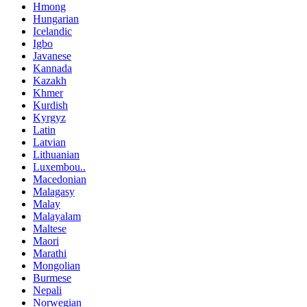
Hmong
Hungarian
Icelandic
Igbo
Javanese
Kannada
Kazakh
Khmer
Kurdish
Kyrgyz
Latin
Latvian
Lithuanian
Luxembou..
Macedonian
Malagasy
Malay
Malayalam
Maltese
Maori
Marathi
Mongolian
Burmese
Nepali
Norwegian