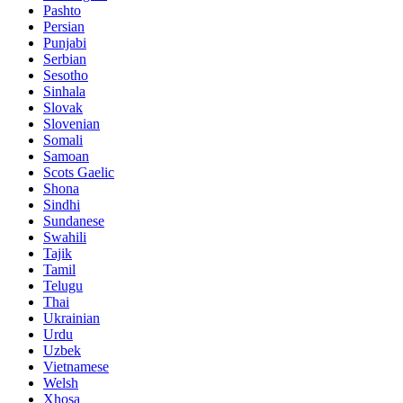
Pashto
Persian
Punjabi
Serbian
Sesotho
Sinhala
Slovak
Slovenian
Somali
Samoan
Scots Gaelic
Shona
Sindhi
Sundanese
Swahili
Tajik
Tamil
Telugu
Thai
Ukrainian
Urdu
Uzbek
Vietnamese
Welsh
Xhosa