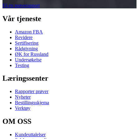
Få en prøverapport
Vår tjeneste
Amazon FBA
Revidere
Sertifisering
Rådgivning
ØK for Russland
Undersøkelse
Testing
Læringssenter
Rapporter prøver
Nyheter
Bestillingsskjema
Verktøy
OM OSS
Kundeuttalelser