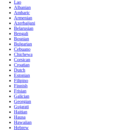
Lao
Albanian
Amharic
Armenian
Azerbaijani
Belarusian
Bengali
Bosnian
Bulgarian
Cebuano
Chichewa
Corsican
Croatian
Dutch
Estonian
Filipino
Finnish
Frisian
Galician
Georgian
Gujarati
Haitian
Hausa
Hawaiian
Hebrew