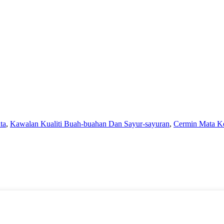
ta
,
Kawalan Kualiti Buah-buahan Dan Sayur-sayuran
,
Cermin Mata K