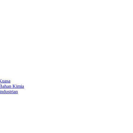
 Kuasa
 Bahan Kimia
industrian