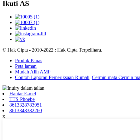
Ikuti AS
© Hak Cipta - 2010-2022 : Hak Cipta Terpelihara.
Produk Panas
Peta laman
Mudah Alih AMP
Contoh Laporan Pemeriksaan Rumah
,
Cermin mata Cermin ma
Hantar E-mel
TTS-Phoebe
8613328783951
8613348382260
x