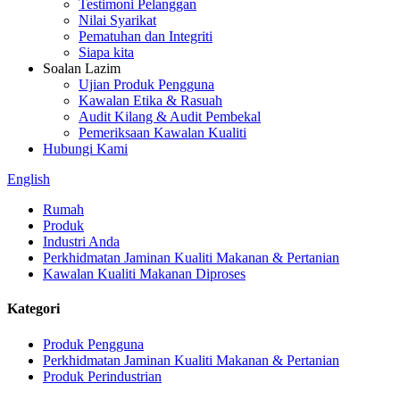
Testimoni Pelanggan
Nilai Syarikat
Pematuhan dan Integriti
Siapa kita
Soalan Lazim
Ujian Produk Pengguna
Kawalan Etika & Rasuah
Audit Kilang & Audit Pembekal
Pemeriksaan Kawalan Kualiti
Hubungi Kami
English
Rumah
Produk
Industri Anda
Perkhidmatan Jaminan Kualiti Makanan & Pertanian
Kawalan Kualiti Makanan Diproses
Kategori
Produk Pengguna
Perkhidmatan Jaminan Kualiti Makanan & Pertanian
Produk Perindustrian