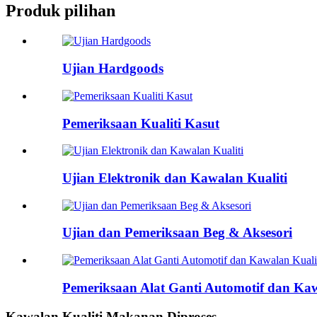
Produk pilihan
Ujian Hardgoods
Pemeriksaan Kualiti Kasut
Ujian Elektronik dan Kawalan Kualiti
Ujian dan Pemeriksaan Beg & Aksesori
Pemeriksaan Alat Ganti Automotif dan Kaw
Kawalan Kualiti Makanan Diproses