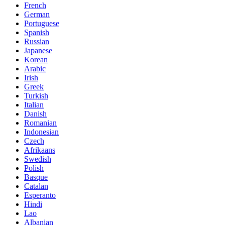
French
German
Portuguese
Spanish
Russian
Japanese
Korean
Arabic
Irish
Greek
Turkish
Italian
Danish
Romanian
Indonesian
Czech
Afrikaans
Swedish
Polish
Basque
Catalan
Esperanto
Hindi
Lao
Albanian