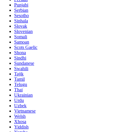
Punjabi
Serbian
Sesotho
Sinhala
Slovak
Slovenian
Somali
Samoan
Scots Gaelic
Shona
Sindhi
Sundanese
Swahili
Tajik
Tamil
Telugu
Thai
Ukrainian
Urdu
Uzbek
Vietnamese
Welsh
Xhosa
Yiddish