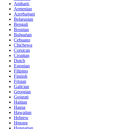
Amharic
Armenian
Azerbaijani
Belarusian
Bengali
Bosnian
Bulgarian
Cebuano
Chichewa
Corsican
Croatian
Dutch
Estonian
Filipino
Finnish
Frisian
Galician
Georgian
Gujarati
Haitian
Hausa
Hawaiian
Hebrew
Hmong
Hungarian