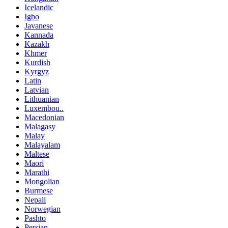
Icelandic
Igbo
Javanese
Kannada
Kazakh
Khmer
Kurdish
Kyrgyz
Latin
Latvian
Lithuanian
Luxembou..
Macedonian
Malagasy
Malay
Malayalam
Maltese
Maori
Marathi
Mongolian
Burmese
Nepali
Norwegian
Pashto
Persian