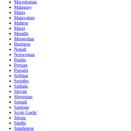
Macedonian
Malagasy
Malay
Malayalam
Maltese
Maori
Marathi
Mongolian
Burmese
Nepali
Norwegian
Pashto
Persian
Punjabi
Serbian
Sesotho
Sinhala
Slovak
Slovenian
Somali
Samoan
Scots Gaelic
Shona
Sindhi
Sundanese