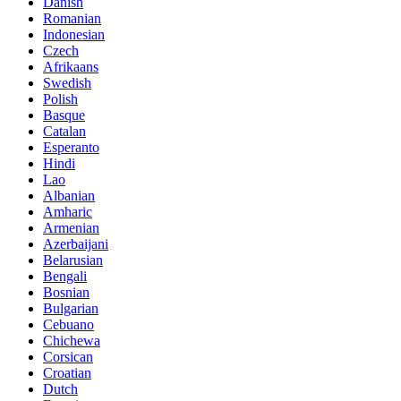
Danish
Romanian
Indonesian
Czech
Afrikaans
Swedish
Polish
Basque
Catalan
Esperanto
Hindi
Lao
Albanian
Amharic
Armenian
Azerbaijani
Belarusian
Bengali
Bosnian
Bulgarian
Cebuano
Chichewa
Corsican
Croatian
Dutch