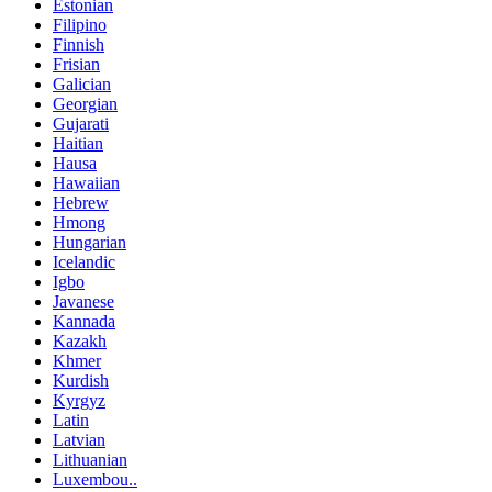
Estonian
Filipino
Finnish
Frisian
Galician
Georgian
Gujarati
Haitian
Hausa
Hawaiian
Hebrew
Hmong
Hungarian
Icelandic
Igbo
Javanese
Kannada
Kazakh
Khmer
Kurdish
Kyrgyz
Latin
Latvian
Lithuanian
Luxembou..