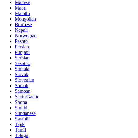
Maltese
Maori
Marathi
Mongolian
Burmese
Nepali
Norwegian
Pashto
Persian
Punjabi
Serbian
Sesotho
Sinhala
Slovak
Slovenian
Somali
Samoan
Scots Gaelic
Shona
Sindhi
Sundanese
Swahili
Tajik
Tamil
Telugu