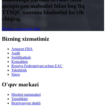
qiziqtirgan mahsulot bilan bog'liq
TTSQC namuna hisobotini ko'rib
chiqing.
Hisobot namunasini oling
Bizning xizmatimiz
Amazon FBA
Audit
Sertifikatlash
Konsalting
Rossiya Federatsiyasi uchun EAC
Tekshirish
Sinov
O'quv markazi
Hisobot namunalari
Yangiliklar
Rezervasyon shakli