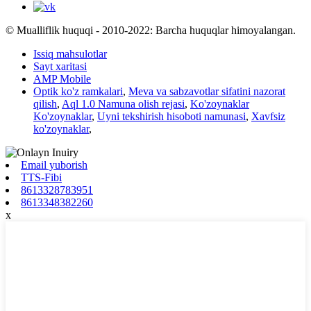
© Mualliflik huquqi - 2010-2022: Barcha huquqlar himoyalangan.
Issiq mahsulotlar
Sayt xaritasi
AMP Mobile
Optik ko'z ramkalari
,
Meva va sabzavotlar sifatini nazorat
qilish
,
Aql 1.0 Namuna olish rejasi
,
Ko'zoynaklar
Ko'zoynaklar
,
Uyni tekshirish hisoboti namunasi
,
Xavfsiz
ko'zoynaklar
,
Email yuborish
TTS-Fibi
8613328783951
8613348382260
x