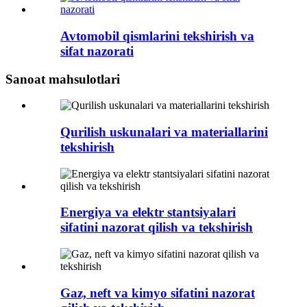
Avtomobil qismlarini tekshirish va
sifat nazorati
Sanoat mahsulotlari
Qurilish uskunalari va materiallarini
tekshirish
Energiya va elektr stantsiyalari
sifatini nazorat qilish va tekshirish
Gaz, neft va kimyo sifatini nazorat