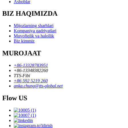
Asboblar
BIZ HAQIMIZDA
Mijozlarning sharhlari
Kompaniya qadriyatlari
Muvofiqlik va halollik
Biz kimmiz
MUROJAAT
+86-13328783951
+86-13348382260
TTS-Fibi
+86 592 5219 260
anka.chung@tts-global.net
Flow US