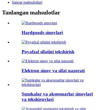
Sanoat mahsulotlari
Tanlangan mahsulotlar
Hardgoods sinovlari
Poyafzal sifatini tekshirish
Elektron sinov va sifat nazorati
Sumkalar va aksessuarlar sinovlari
va tekshiruvlari