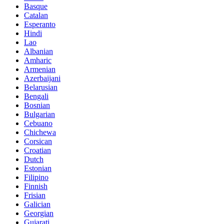
Basque
Catalan
Esperanto
Hindi
Lao
Albanian
Amharic
Armenian
Azerbaijani
Belarusian
Bengali
Bosnian
Bulgarian
Cebuano
Chichewa
Corsican
Croatian
Dutch
Estonian
Filipino
Finnish
Frisian
Galician
Georgian
Gujarati