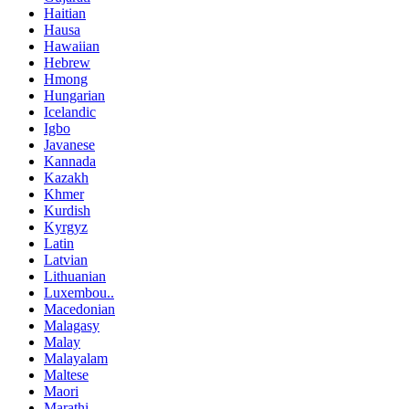
Haitian
Hausa
Hawaiian
Hebrew
Hmong
Hungarian
Icelandic
Igbo
Javanese
Kannada
Kazakh
Khmer
Kurdish
Kyrgyz
Latin
Latvian
Lithuanian
Luxembou..
Macedonian
Malagasy
Malay
Malayalam
Maltese
Maori
Marathi