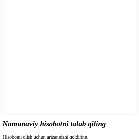
Namunaviy hisobotni talab qiling
Hisobotni olish uchun arizangizni qoldiring.