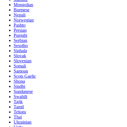
Mongolian
Burmese
Nepali
Norwegian
Pashto
Persian
Punjabi
Serbian
Sesotho
Sinhala
Slovak
Slovenian
Somali
Samoan
Scots Gaelic
Shona
Sindhi
Sundanese
Swahili
Tajik
Tamil
Telugu
Thai
Ukrainian