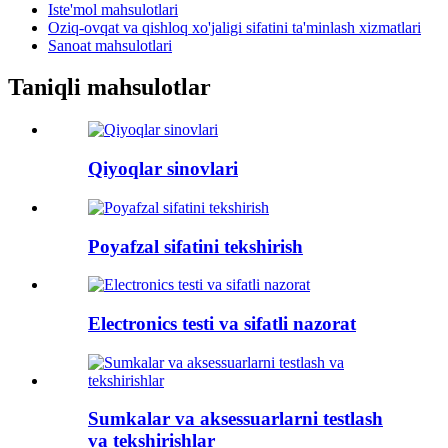
Iste'mol mahsulotlari
Oziq-ovqat va qishloq xo'jaligi sifatini ta'minlash xizmatlari
Sanoat mahsulotlari
Taniqli mahsulotlar
Qiyoqlar sinovlari
Poyafzal sifatini tekshirish
Electronics testi va sifatli nazorat
Sumkalar va aksessuarlarni testlash
va tekshirishlar