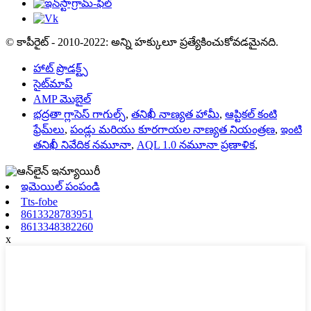
© కాపీరైట్ - 2010-2022: అన్ని హక్కులూ ప్రత్యేకించుకోవడమైనది.
హాట్ ప్రొడక్ట్స్
సైట్‌మాప్
AMP మొబైల్
భద్రతా గ్లాసెస్ గాగుల్స్
,
తనిఖీ నాణ్యత హామీ
,
ఆప్టికల్ కంటి
ఫ్రేమ్‌లు
,
పండ్లు మరియు కూరగాయల నాణ్యత నియంత్రణ
,
ఇంటి
తనిఖీ నివేదిక నమూనా
,
AQL 1.0 నమూనా ప్రణాళిక
,
ఇమెయిల్ పంపండి
Tts-fobe
8613328783951
8613348382260
x