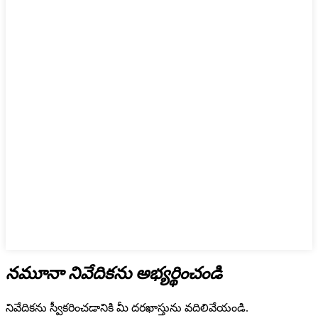
నమూనా నివేదికను అభ్యర్థించండి
నివేదికను స్వీకరించడానికి మీ దరఖాస్తును వదిలివేయండి.