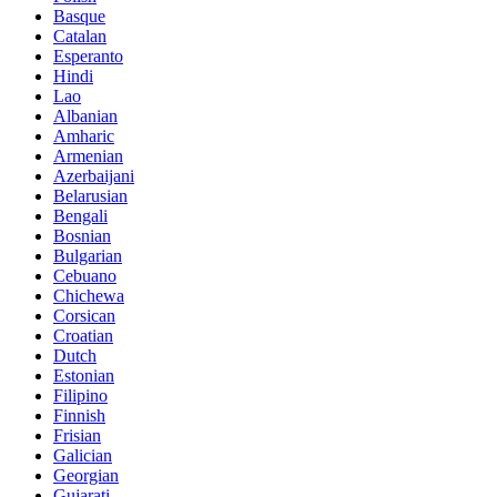
Basque
Catalan
Esperanto
Hindi
Lao
Albanian
Amharic
Armenian
Azerbaijani
Belarusian
Bengali
Bosnian
Bulgarian
Cebuano
Chichewa
Corsican
Croatian
Dutch
Estonian
Filipino
Finnish
Frisian
Galician
Georgian
Gujarati