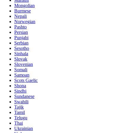
Marathi
Mongolian
Burmese
Nepali
Norwegian
Pashto
Persian
Punjabi
Serbian
Sesotho
Sinhala
Slovak
Slovenian
Somali
Samoan
Scots Gaelic
Shona
Sindhi
Sundanese
Swahili
Tajik
Tamil
Telugu
Thai
Ukrainian