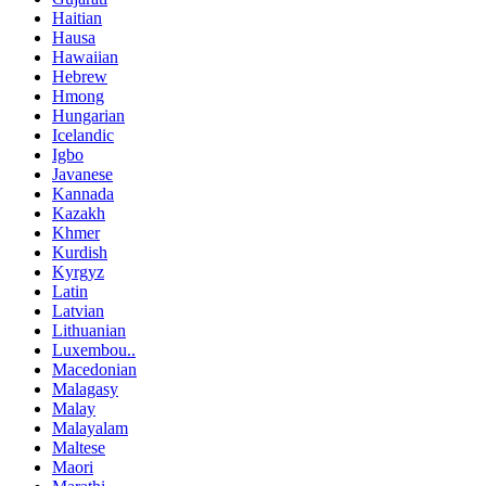
Haitian
Hausa
Hawaiian
Hebrew
Hmong
Hungarian
Icelandic
Igbo
Javanese
Kannada
Kazakh
Khmer
Kurdish
Kyrgyz
Latin
Latvian
Lithuanian
Luxembou..
Macedonian
Malagasy
Malay
Malayalam
Maltese
Maori