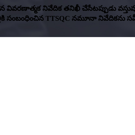
 వివరణాత్మక నివేదిక తనిఖీ చేసేటప్పుడు వస
తికి సంబంధించిన TTSQC నమూనా నివేదికను సమీక