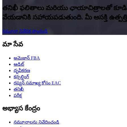
తనిఖీ ఫలితాలు మరియు ఛాయాచిత్రాలతో కూడిన
వేయడానికి సహాయపడుతుంది. మీ ఆసక్తి ఉత్పత్
నమూనా నివేదిక పొందండి
మా సేవ
అమెజాన్ FBA
ఆడిట్
ధృవీకరణ
కన్సల్టింగ్
రష్యన్ సమాఖ్య కోసం EAC
తనిఖీ
పరీక్ష
అభ్యాస కేంద్రం
నమూనాలను నివేదించండి