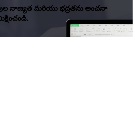
్తువుల నాణ్యత మరియు భద్రతను అంచనా
్షించండి.