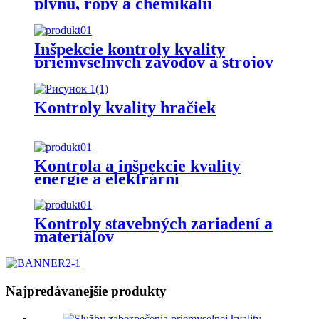
plynu, ropy a chemikálií
Inšpekcie kontroly kvality
priemyselných závodov a strojov
Kontroly kvality hračiek
Kontrola a inšpekcie kvality
energie a elektrární
Kontroly stavebných zariadení a
materiálov
Najpredávanejšie produkty