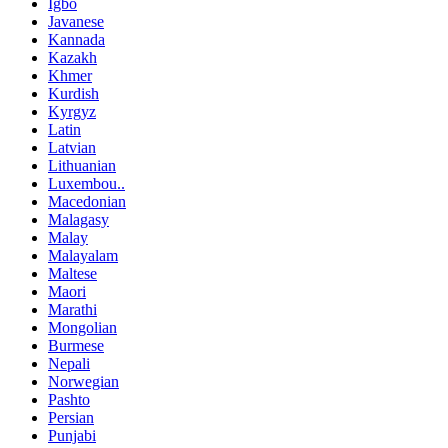
Igbo
Javanese
Kannada
Kazakh
Khmer
Kurdish
Kyrgyz
Latin
Latvian
Lithuanian
Luxembou..
Macedonian
Malagasy
Malay
Malayalam
Maltese
Maori
Marathi
Mongolian
Burmese
Nepali
Norwegian
Pashto
Persian
Punjabi