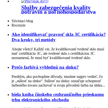
Služby zabezpečenia kvality
potravín a poľnohospodárstva
Súvisiaci blog
Recenzie
Ako identifikovať pravosť skla 3C certifikácia?
Dva kroky, tri metódy
Ahojte všetci! Každý vie, že kvalifikované tvrdené sklo musí
mať certifikáciu 3C, ale tvrdené sklo s certifikáciou 3C
neznamená, že musí byť kvalifikované tvrdené sklo.
Prečo farbivá vyblednú na slnku?
Predtým, ako pochopíme dôvody, musíme najprv vedieť, čo
je „stálosť na slnku“. Stálosť na slnku: označuje schopnosť
farbeného tovaru zachovať si svoju pôvodnú farbu na slnku...
biela kniha čínskeho cezhraničného prieskumu
trhu elektronického obchodu