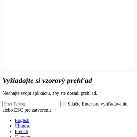
Vyžiadajte si vzorový prehľad
Nechajte svoju aplikáciu, aby ste dostali prehľad.
Stlačte Enter pre vyhľadávanie
alebo ESC pre zatvorenie
English
Chinese
French
German