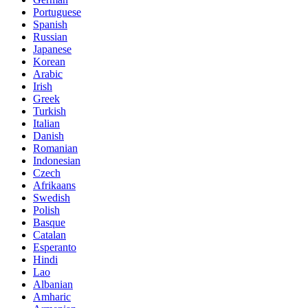
Portuguese
Spanish
Russian
Japanese
Korean
Arabic
Irish
Greek
Turkish
Italian
Danish
Romanian
Indonesian
Czech
Afrikaans
Swedish
Polish
Basque
Catalan
Esperanto
Hindi
Lao
Albanian
Amharic