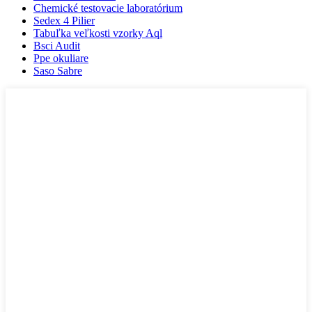
Chemické testovacie laboratórium
Sedex 4 Pilier
Tabuľka veľkosti vzorky Aql
Bsci Audit
Ppe okuliare
Saso Sabre