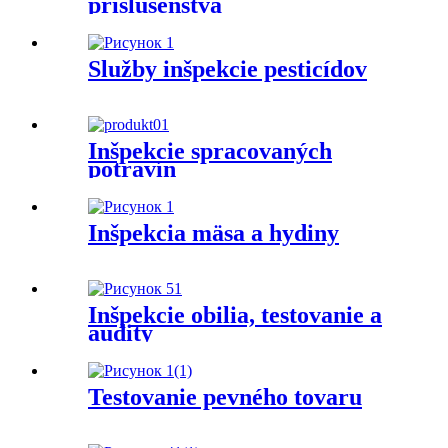
príslušenstva
Služby inšpekcie pesticídov
Inšpekcie spracovaných
potravín
Inšpekcia mäsa a hydiny
Inšpekcie obilia, testovanie a
audity
Testovanie pevného tovaru