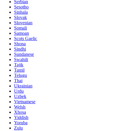
Serbian
Sesotho
Sinhala
Slovak
Slovenian
Somali
Samoan
Scots Gaelic
Shona
Sindhi
Sundanese
Swahili
Tajik
Tamil
Telugu
Thai
Ukrainian
Urdu
Uzbek
Vietnamese
Welsh
Xhosa
Yiddish
Yoruba
Zulu