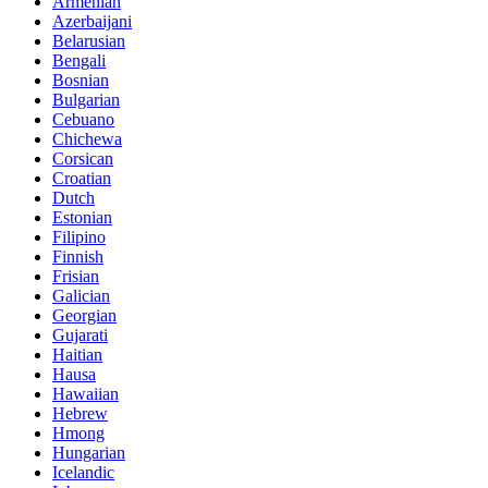
Armenian
Azerbaijani
Belarusian
Bengali
Bosnian
Bulgarian
Cebuano
Chichewa
Corsican
Croatian
Dutch
Estonian
Filipino
Finnish
Frisian
Galician
Georgian
Gujarati
Haitian
Hausa
Hawaiian
Hebrew
Hmong
Hungarian
Icelandic